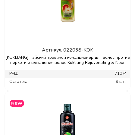
Артикул.
022038-KOK
[KOKLIANG] Тайский травяной кондиционер для волос против
перхоти и выпадения волос Kokliang Rejuvenating & Nour
РРЦ:
710 ₽
Остаток:
9 шт.