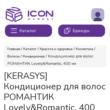
Каталог
Бренды
/
/
/
/
Главная
Каталог
Красота и здоровье
Косметика
/
/ Кондиционер для волос
Волосы
Кондиционер
РОМАНТИК Lovely&Romantic, 400 мл
[KERASYS]
Кондиционер для волос
РОМАНТИК
Lovely&Romantic, 400