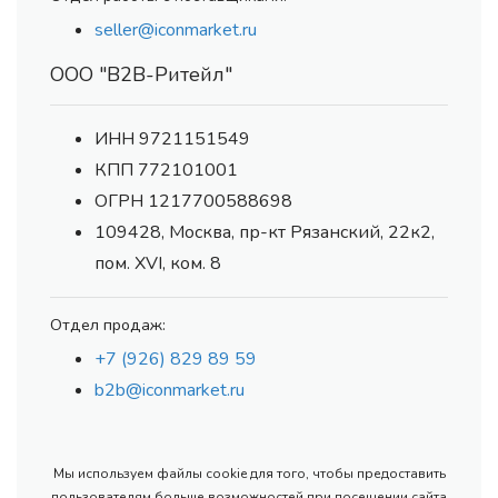
seller@iconmarket.ru
ООО "В2В-Ритейл"
ИНН 9721151549
КПП 772101001
ОГРН 1217700588698
109428, Москва, пр-кт Рязанский, 22к2,
пом. XVI, ком. 8
Отдел продаж:
+7 (926) 829 89 59
b2b@iconmarket.ru
Мы используем файлы cookie для того, чтобы предоставить
пользователям больше возможностей при посещении сайта