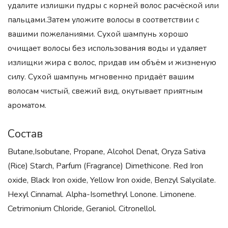
удалите излишки пудры с корней волос расчёской или
пальцами.Затем уложите волосы в соответствии с
вашими пожеланиями. Сухой шампунь хорошо
очищает волосы без использования воды и удаляет
излищки жира с волос, придав им объём и жизненую
силу. Сухой шампунь мгновенно придаёт вашим
волосам чистый, свежий вид, окутывает приятным
ароматом.
Состав
Butane,Isobutane, Propane, Alcohol Denat, Oryza Sativa
(Rice) Starch, Parfum (Fragrance) Dimethicone. Red Iron
oxide, Black Iron oxide, Yellow Iron oxide, Benzyl Salycilate.
Hexyl Cinnamal. Alpha-Isomethryl Lonone. Limonene.
Cetrimonium Chloride, Geraniol. Citronellol.