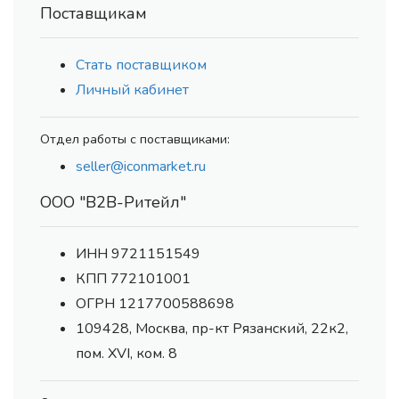
Поставщикам
Стать поставщиком
Личный кабинет
Отдел работы с поставщиками:
seller@iconmarket.ru
ООО "В2В-Ритейл"
ИНН 9721151549
КПП 772101001
ОГРН 1217700588698
109428, Москва, пр-кт Рязанский, 22к2,
пом. XVI, ком. 8