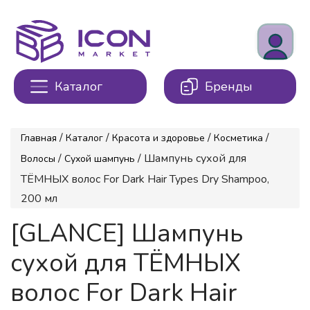
Каталог
Бренды
/
/
/
/
Главная
Каталог
Красота и здоровье
Косметика
/
/ Шампунь сухой для
Волосы
Сухой шампунь
ТЁМНЫХ волос For Dark Hair Types Dry Shampoo,
200 мл
[GLANCE] Шампунь
сухой для ТЁМНЫХ
волос For Dark Hair