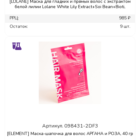
[LOLANE] Маска для гладких и прямых волос с экстрактом
белой лилии Lolane White Lily Extract+Soi Bean+Bioti,
РРЦ:
985 ₽
Остаток:
9 шт.
Артикул.
098431-2DF3
[ELEMENT] Маска-шапочка для волос АРГАНА и РОЗА, 40 гр