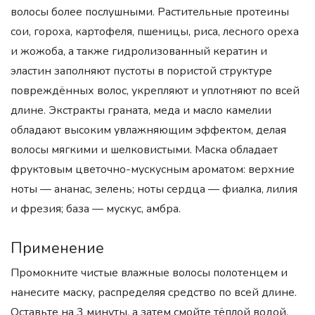
волосы более послушными. Растительные протеины
сои, гороха, картофеля, пшеницы, риса, лесного ореха
и жожоба, а также гидролизованный кератин и
эластин заполняют пустоты в пористой структуре
повреждённых волос, укрепляют и уплотняют по всей
длине. Экстракты граната, меда и масло камелии
обладают высоким увлажняющим эффектом, делая
волосы мягкими и шелковистыми. Маска обладает
фруктовым цветочно-мускусным ароматом: верхние
ноты — ананас, зелень; ноты сердца — фиалка, лилия
и фрезия; база — мускус, амбра.
Применение
Промокните чистые влажные волосы полотенцем и
нанесите маску, распределяя средство по всей длине.
Оставьте на 3 минуты, а затем смойте тёплой водой.