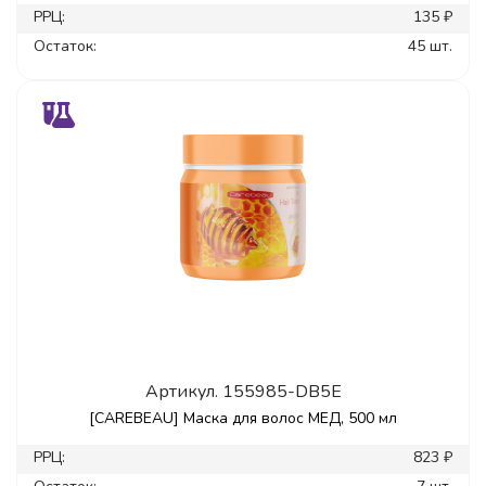
РРЦ:
135 ₽
Остаток:
45 шт.
Артикул.
155985-DB5E
[CAREBEAU] Маска для волос МЕД, 500 мл
РРЦ:
823 ₽