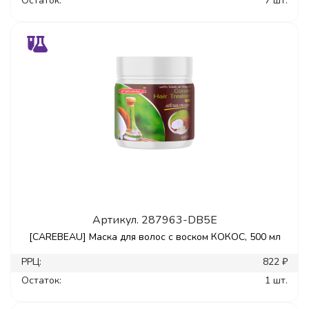
Остаток:
7 шт.
Артикул.
287963-DB5E
[CAREBEAU] Маска для волос с воском КОКОС, 500 мл
РРЦ:
822 ₽
Остаток:
1 шт.