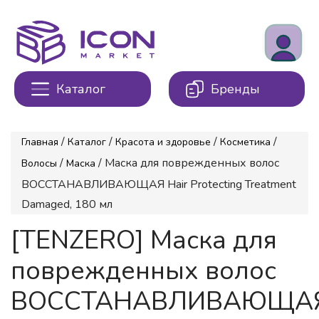
Каталог
Бренды
/
/
/
/
Главная
Каталог
Красота и здоровье
Косметика
/
/ Маска для поврежденных волос
Волосы
Маска
ВОССТАНАВЛИВАЮЩАЯ Hair Protecting Treatment
Damaged, 180 мл
[TENZERO] Маска для
поврежденных волос
ВОССТАНАВЛИВАЮЩА