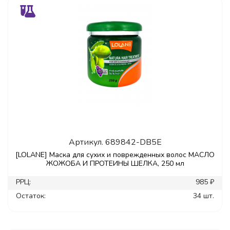
Артикул.
689842-DB5E
[LOLANE] Маска для сухих и поврежденных волос МАСЛО
ЖОЖОБА И ПРОТЕИНЫ ШЕЛКА, 250 мл
РРЦ:
985 ₽
Остаток:
34 шт.