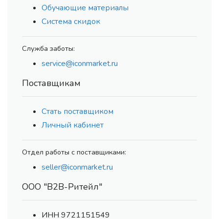
Обучающие материалы
Система скидок
Служба заботы:
service@iconmarket.ru
Поставщикам
Стать поставщиком
Личный кабинет
Отдел работы с поставщиками:
seller@iconmarket.ru
ООО "В2В-Ритейл"
ИНН 9721151549