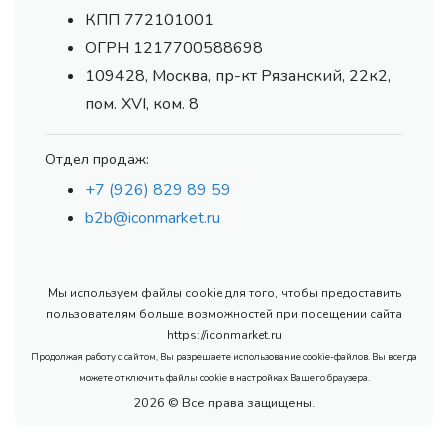
КПП 772101001
ОГРН 1217700588698
109428, Москва, пр-кт Рязанский, 22к2,
пом. XVI, ком. 8
Отдел продаж:
+7 (926) 829 89 59
b2b@iconmarket.ru
Мы используем файлы cookie для того, чтобы предоставить
пользователям больше возможностей при посещении сайта
https://iconmarket.ru
Продолжая работу с сайтом, Вы разрешаете использование cookie-файлов. Вы всегда
можете отключить файлы cookie в настройках Вашего браузера.
2026 © Все права защищены.