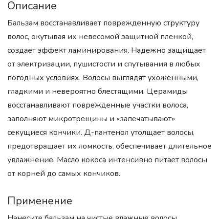
Описание
Бальзам восстанавливает поврежденную структуру
волос, окутывая их невесомой защитной пленкой,
создает эффект ламинирования. Надежно защищает
от электризации, пушистости и спутывания в любых
погодных условиях. Волосы выглядят ухоженными,
гладкими и невероятно блестящими. Церамиды
восстанавливают поврежденные участки волоса,
заполняют микротрещины и «запечатывают»
секущиеся кончики. Д-пантенол утолщает волосы,
предотвращает их ломкость, обеспечивает длительное
увлажнение. Масло кокоса интенсивно питает волосы
от корней до самых кончиков.
Применение
Нанесите бальзам на чистые влажные волосы,