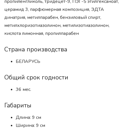
пропиленгликоль, тридецет-9, ПЭГ-5 этилгексаноат,
церамид 3, парфюмерная композиция, ЭДТА
динатрия, метилпарабен, бензиловый спирт,
метилхлоризотиазолинон, метилизотиазолинон,
кислота лимонная, пропилпарабен
Страна производства
БЕЛАРУСЬ
Общий срок годности
36 мес.
Габариты
Длина: 9 см
Ширина: 9 см