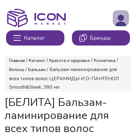
Каталог
Бренды
/
/
/
/
Главная
Каталог
Красота и здоровье
Косметика
/
/ Бальзам-ламинирование для
Волосы
Бальзам
всех типов волос ЦЕРАМИДЫ И D-ПАНТЕНОЛ
Smooth&Sleek, 380 мл
[БЕЛИТА] Бальзам-
ламинирование для
всех типов волос