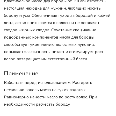
Классическое масло для бороды от 19LabCosmetics -
настоящая находка для мужчин, любящих носить
бороду и усы. Обеспечивает уход за бородой и кожей
лица, легко впитывается в волосы и не оставляет
следов жирных следов. Сочетание специально
подобранных компонентов масла для бороды
способствует укреплению волосяных луковиц,
повышает эластичность, питает и стимулирует рост
волос, возвращает им естественный блеск.
Применение
Взболтать перед использованием. Растереть
несколько капель масла на сухих ладонях.
Равномерно нанести масло по росту волос. При
необходимости расчесать бороду