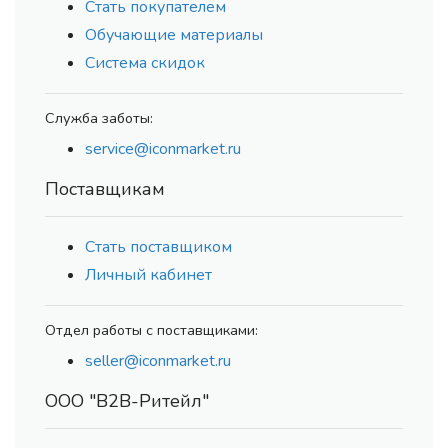
Стать покупателем
Обучающие материалы
Система скидок
Служба заботы:
service@iconmarket.ru
Поставщикам
Стать поставщиком
Личный кабинет
Отдел работы с поставщиками:
seller@iconmarket.ru
ООО "В2В-Ритейл"