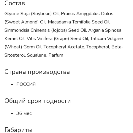
Состав
Glycine Soja (Soybean) Oil, Prunus Amygdalus Dulcis
(Sweet Almond) Oil, Macadamia Ternifolia Seed Oil,
Simmondsia Chinensis (Jojoba) Seed Oil, Argania Spinosa
Kernel Oil, Vitis Vinifera (Grape) Seed Oil, Triticum Vulgare
(Wheat) Germ Oil, Tocopheryl Acetate, Tocopherol, Beta-
Sitosterol, Squalene, Parfum
Страна производства
РОССИЯ
Общий срок годности
36 мес.
Габариты