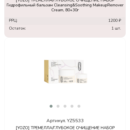
[YOZO] ТРЕМЕЛЛА/ГЛУБОКОЕ ОЧИЩЕНИЕ НАБОР
Гидрофильный бальзам Cleansing&Soothing MakeupRemover
Cream, 80+30г
РРЦ:
1200 ₽
Остаток:
1 шт.
Артикул.
YZ5533
[YOZO] ТРЕМЕЛЛА/ГЛУБОКОЕ ОЧИЩЕНИЕ НАБОР