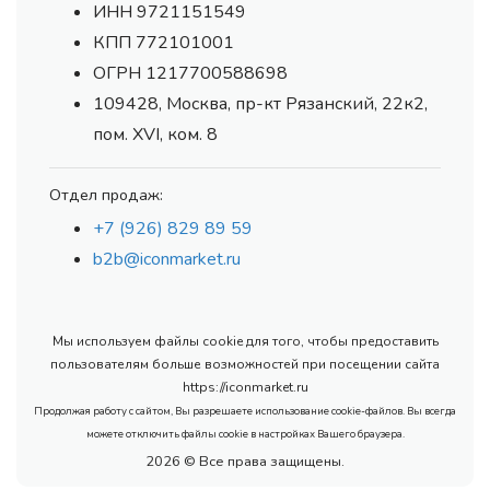
ИНН 9721151549
КПП 772101001
ОГРН 1217700588698
109428, Москва, пр-кт Рязанский, 22к2,
пом. XVI, ком. 8
Отдел продаж:
+7 (926) 829 89 59
b2b@iconmarket.ru
Мы используем файлы cookie для того, чтобы предоставить
пользователям больше возможностей при посещении сайта
https://iconmarket.ru
Продолжая работу с сайтом, Вы разрешаете использование cookie-файлов. Вы всегда
можете отключить файлы cookie в настройках Вашего браузера.
2026 © Все права защищены.