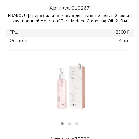
Артикул.
010267
[FRAIJOUR] Гидрофильное масло для чувствительной кожи с
хауттюйнией Heartleaf Pore Melting Cleansing Oil, 210 м
РРЦ:
2300 ₽
Остаток:
4 шт.