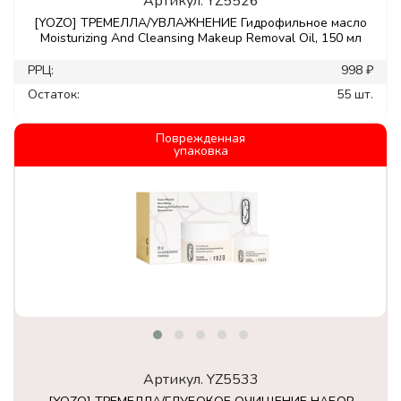
Артикул.
YZ5526
[YOZO] ТРЕМЕЛЛА/УВЛАЖНЕНИЕ Гидрофильное масло
Moisturizing And Cleansing Makeup Removal Oil, 150 мл
РРЦ:
998 ₽
Остаток:
55 шт.
Поврежденная
упаковка
Артикул.
YZ5533