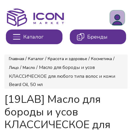
Каталог
Бренды
/
/
/
/
Главная
Каталог
Красота и здоровье
Косметика
/
/ Масло для бороды и усов
Лицо
Масло
КЛАССИЧЕСКОЕ для любого типа волос и кожи
Beard Oil, 50 мл
[19LAB] Масло для
бороды и усов
КЛАССИЧЕСКОЕ для