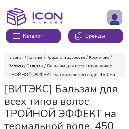
Каталог
Бренды
/
/
/
/
Главная
Каталог
Красота и здоровье
Косметика
/
/ Бальзам для всех типов волос
Волосы
Бальзам
ТРОЙНОЙ ЭФФЕКТ на термальной воде, 450 мл
[ВИТЭКС] Бальзам для
всех типов волос
ТРОЙНОЙ ЭФФЕКТ на
термальной воде, 450