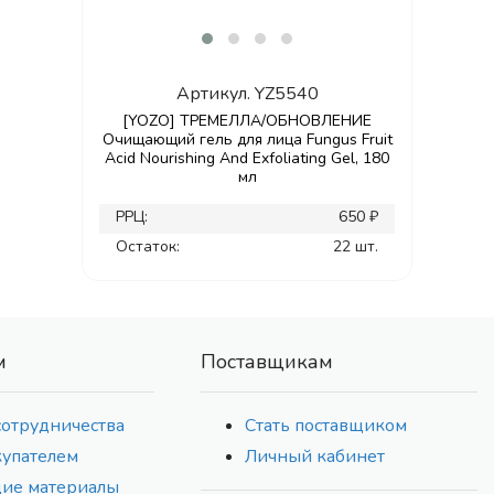
Артикул.
YZ5540
[YOZO] ТРЕМЕЛЛА/ОБНОВЛЕНИЕ
Очищающий гель для лица Fungus Fruit
Acid Nourishing And Exfoliating Gel, 180
мл
РРЦ:
650 ₽
Остаток:
22 шт.
м
Поставщикам
сотрудничества
Стать поставщиком
купателем
Личный кабинет
ие материалы