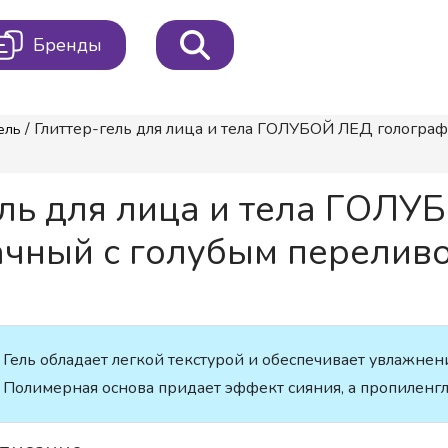
Бренды
/ Глиттер-гель для лица и тела ГОЛУБОЙ ЛЕД гологра
ель
ль для лица и тела ГОЛУ
чный с голубым переливо
Гель обладает легкой текстурой и обеспечивает увлажнени
Полимерная основа придает эффект сияния, а пропиленг