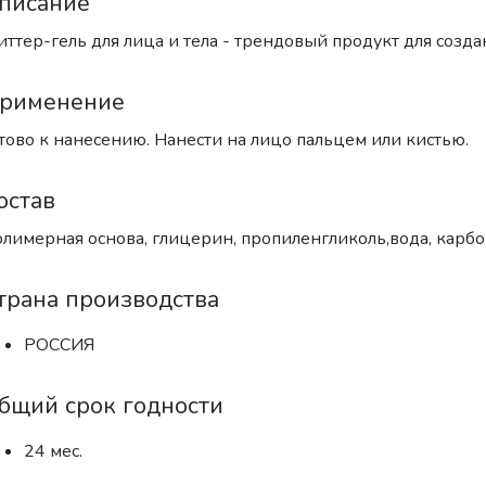
писание
иттер-гель для лица и тела - трендовый продукт для соз
рименение
тово к нанесению. Нанести на лицо пальцем или кистью.
остав
лимерная основа, глицерин, пропиленгликоль,вода, карбо
трана производства
РОССИЯ
бщий срок годности
24 мес.