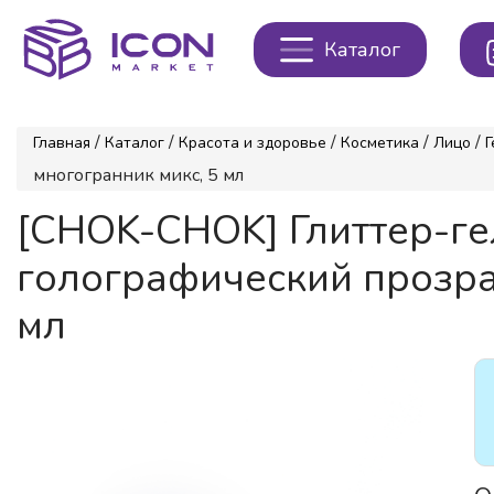
Каталог
/
/
/
/
/
Главная
Каталог
Красота и здоровье
Косметика
Лицо
Г
многогранник микс, 5 мл
[CHOK-CHOK] Глиттер-ге
голографический прозра
мл