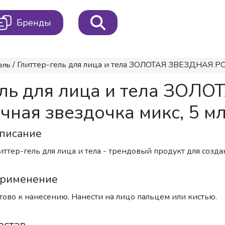
Бренды
/ Глиттер-гель для лица и тела ЗОЛОТАЯ ЗВЕЗДНАЯ РО
ель
ель для лица и тела ЗОЛ
ная звездочка микс, 5 м
писание
иттер-гель для лица и тела - трендовый продукт для соз
рименение
тово к нанесению. Нанести на лицо пальцем или кистью.