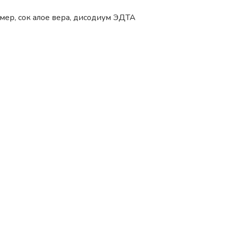
мер, сок алое вера, дисодиум ЭДТА