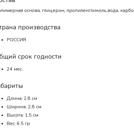
остав
лимерная основа, глицерин, пропиленгликоль,вода, карбо
трана производства
РОССИЯ
бщий срок годности
24 мес.
абариты
Длина: 2.8 см
Ширина: 2.8 см
Высота: 1.5 см
Вес: 6.5 гр