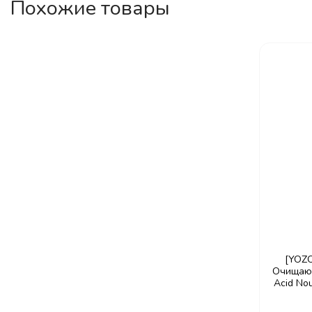
Похожие товары
[YOZ
Очищающ
Acid Nou