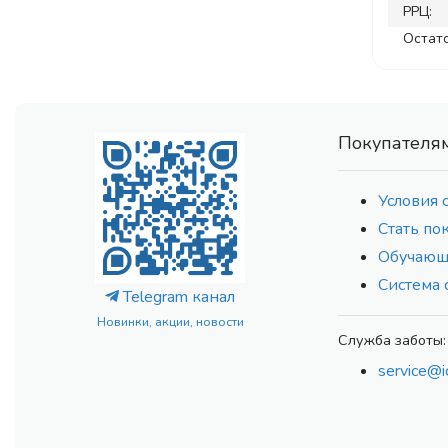
РРЦ:
Остато
Покупателя
Условия 
Стать по
Обучающ
Система 
Telegram канал
Новинки, акции, новости
Служба заботы:
service@i