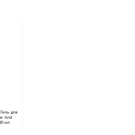
Гель для
ar And
80 мл