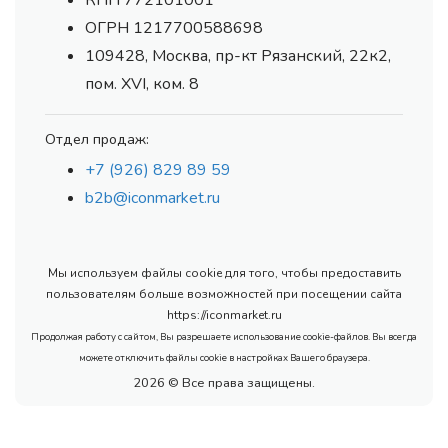
КПП 772101001
ОГРН 1217700588698
109428, Москва, пр-кт Рязанский, 22к2,
пом. XVI, ком. 8
Отдел продаж:
+7 (926) 829 89 59
b2b@iconmarket.ru
Мы используем файлы cookie для того, чтобы предоставить
пользователям больше возможностей при посещении сайта
https://iconmarket.ru
Продолжая работу с сайтом, Вы разрешаете использование cookie-файлов. Вы всегда
можете отключить файлы cookie в настройках Вашего браузера.
2026 © Все права защищены.