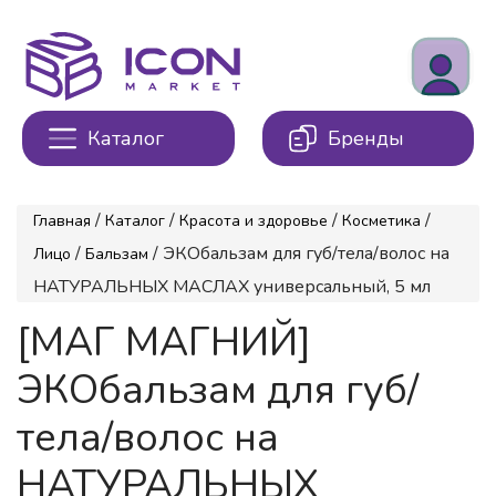
Каталог
Бренды
/
/
/
/
Главная
Каталог
Красота и здоровье
Косметика
/
/ ЭКОбальзам для губ/тела/волос на
Лицо
Бальзам
НАТУРАЛЬНЫХ МАСЛАХ универсальный, 5 мл
[МАГ МАГНИЙ]
ЭКОбальзам для губ/
тела/волос на
НАТУРАЛЬНЫХ