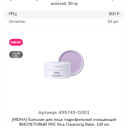
золотой, 50 гр
РРЦ:
800 ₽
Остаток:
53 шт.
Артикул.
499749-D301
[MIDHA] Бальзам для лица гидрофильный очищающий
ФИОЛЕТОВЫЙ РИС Rice Cleansing Balm, 100 мл