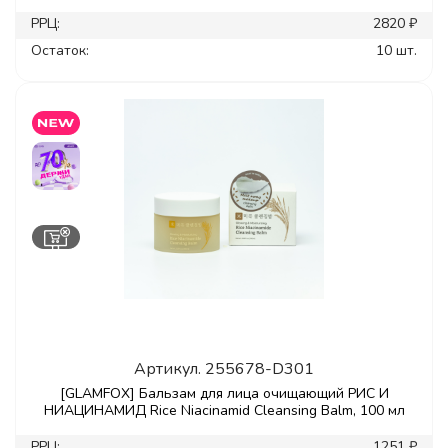
РРЦ:
2820 ₽
Остаток:
10 шт.
Артикул.
255678-D301
[GLAMFOX] Бальзам для лица очищающий РИС И
НИАЦИНАМИД Rice Niacinamid Cleansing Balm, 100 мл
РРЦ:
1251 ₽