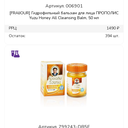
Артикул.
006901
[FRAIJOUR] Гидрофильный бальзам для лица ПРОПОЛИС
Yuzu Honey All Cleansing Balm, 50 мл
РРЦ:
1490 ₽
Остаток:
394 шт.
Артикул.
799243-DB5E