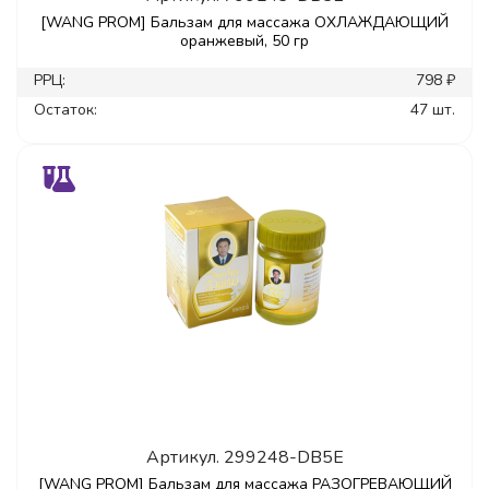
[WANG PROM] Бальзам для массажа ОХЛАЖДАЮЩИЙ
оранжевый, 50 гр
РРЦ:
798 ₽
Остаток:
47 шт.
Артикул.
299248-DB5E
[WANG PROM] Бальзам для массажа РАЗОГРЕВАЮЩИЙ