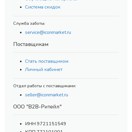
Система скидок
Служба заботы:
service@iconmarket.ru
Поставщикам
Стать поставщиком
Личный кабинет
Отдел работы с поставщиками:
seller@iconmarket.ru
ООО "В2В-Ритейл"
ИНН 9721151549