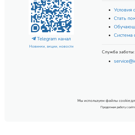
Условия 
Стать по
Обучающ
Система 
Telegram канал
Новинки, акции, новости
Служба заботы:
service@i
Мы используем файлы cookie для
Продолжая работу с сайт