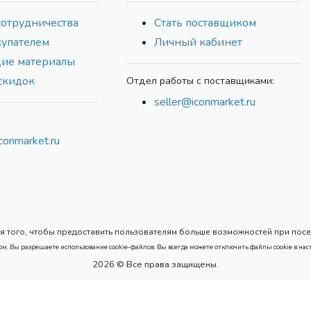
сотрудничества
Стать поставщиком
купателем
Личный кабинет
ие материалы
скидок
Отдел работы с поставщиками:
seller@iconmarket.ru
conmarket.ru
 того, чтобы предоставить пользователям больше возможностей при посеще
ом, Вы разрешаете использование cookie-файлов. Вы всегда можете отключить файлы cookie в нас
2026 © Все права защищены.