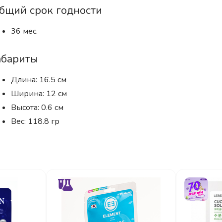
бщий срок годности
36 мес.
абариты
Длина: 16.5 см
Ширина: 12 см
Высота: 0.6 см
Вес: 118.8 гр