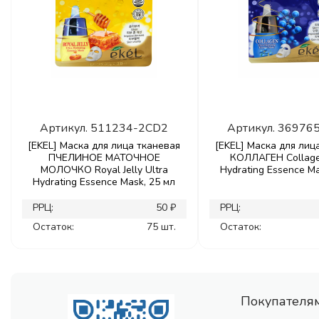
Артикул.
511234-2CD2
Артикул.
36976
[EKEL] Маска для лица тканевая
[EKEL] Маска для лиц
ПЧЕЛИНОЕ МАТОЧНОЕ
КОЛЛАГЕН Collage
МОЛОЧКО Royal Jelly Ultra
Hydrating Essence Ma
Hydrating Essence Mask, 25 мл
РРЦ:
50 ₽
РРЦ:
Остаток:
75 шт.
Остаток:
Покупателя