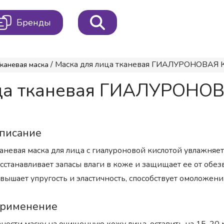
Бренды
/ Маска для лица тканевая ГИАЛУРОНОВАЯ Кисл
каневая маска
ица тканевая ГИАЛУРОНОВ
писание
аневая маска для лица с гиалуроновой кислотой увлажняет
сстанавливает запасы влаги в коже и защищает ее от обе
вышает упругость и эластичность, способствует омоложени
рименение