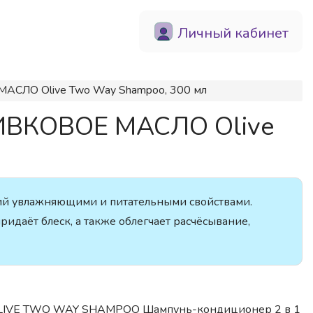
Личный кабинет
МАСЛО Olive Two Way Shampoo, 300 мл
ЛИВКОВОЕ МАСЛО Olive
ий увлажняющими и питательными свойствами.
ридаёт блеск, а также облегчает расчёсывание,
 OLIVE TWO WAY SHAMPOO Шампунь-кондиционер 2 в 1