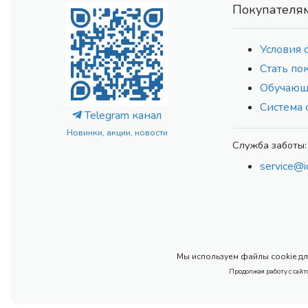
Покупателя
Условия 
Стать по
Обучающ
Система 
Telegram канал
Новинки, акции, новости
Служба заботы:
service@i
Мы используем файлы cookie для
Продолжая работу с сайт