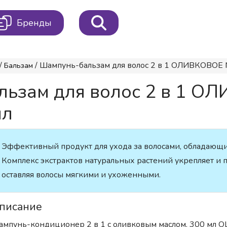
Бренды
/
/ Шампунь-бальзам для волос 2 в 1 ОЛИВКОВОЕ 
Бальзам
льзам для волос 2 в 1 О
мл
Эффективный продукт для ухода за волосами, обладающ
Комплекс экстрактов натуральных растений укрепляет и п
оставляя волосы мягкими и ухоженными.
писание
мпунь-кондиционер 2 в 1 с оливковым маслом, 300 мл