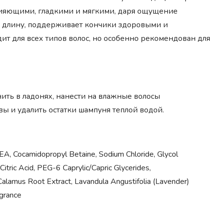
 сияющими, гладкими и мягкими, даря ощущение
ет длину, поддерживает кончики здоровыми и
ит для всех типов волос, но особенно рекомендован для
ить в ладонях, нанести на влажные волосы
 и удалить остатки шампуня теплой водой.
EA, Cocamidopropyl Betaine, Sodium Chloride, Glycol
itric Acid, PEG-6 Caprylic/Capric Glycerides,
 Calamus Root Extract, Lavandula Angustifolia (Lavender)
agrance