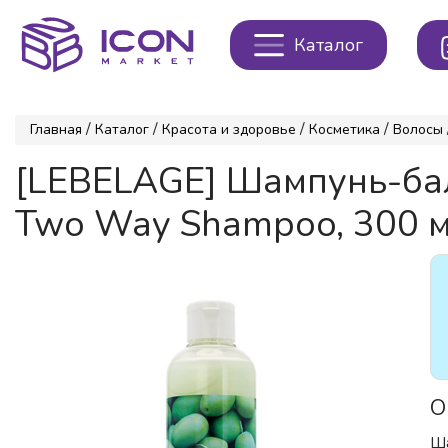
Каталог
/
/
/
/
Главная
Каталог
Красота и здоровье
Косметика
Волосы
[LEBELAGE] Шампунь-ба
Two Way Shampoo, 300 
О
Ша