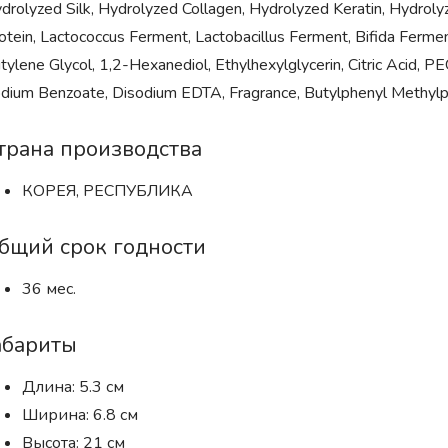
drolyzed Silk, Hydrolyzed Collagen, Hydrolyzed Keratin, Hydrol
otein, Lactococcus Ferment, Lactobacillus Ferment, Bifida Ferment
tylene Glycol, 1,2-Hexanediol, Ethylhexylglycerin, Citric Acid,
dium Benzoate, Disodium EDTA, Fragrance, Butylphenyl Methylprop
трана производства
КОРЕЯ, РЕСПУБЛИКА
бщий срок годности
36 мес.
абариты
Длина: 5.3 см
Ширина: 6.8 см
Высота: 21 см