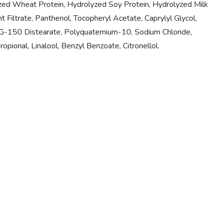
yzed Wheat Protein, Hydrolyzed Soy Protein, Hydrolyzed Milk
 Filtrate, Panthenol, Tocopheryl Acetate, Caprylyl Glycol,
 PEG-150 Distearate, Polyquaternium-10, Sodium Chloride,
ional, Linalool, Benzyl Benzoate, Citronellol.