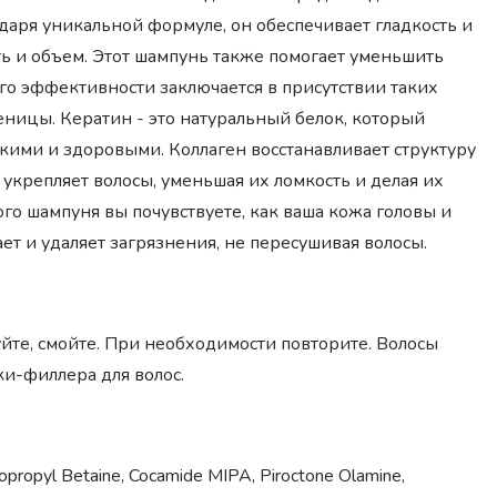
даря уникальной формуле, он обеспечивает гладкость и
ть и объем. Этот шампунь также помогает уменьшить
его эффективности заключается в присутствии таких
еницы. Кератин - это натуральный белок, который
дкими и здоровыми. Коллаген восстанавливает структуру
укрепляет волосы, уменьшая их ломкость и делая их
о шампуня вы почувствуете, как ваша кожа головы и
т и удаляет загрязнения, не пересушивая волосы.
йте, смойте. При необходимости повторите. Волосы
и-филлера для волос.
dopropyl Betaine, Cocamide MIPA, Piroctone Olamine,