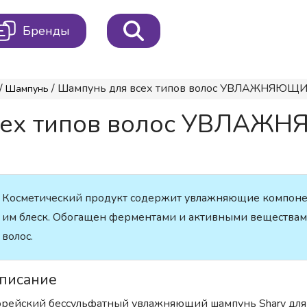
Бренды
/
/ Шампунь для всех типов волос УВЛАЖНЯЮЩИЙ
Шампунь
сех типов волос УВЛАЖ
Косметический продукт содержит увлажняющие компоне
им блеск. Обогащен ферментами и активными веществами
волос.
писание
рейский бессульфатный увлажняющий шампунь Shary для в