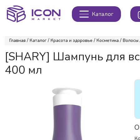
Каталог
/
/
/
/
Главная
Каталог
Красота и здоровье
Косметика
Волосы
[SHARY] Шампунь для в
400 мл
О
Ко