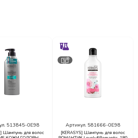
ул.
513845-0E98
Артикул.
581666-0E98
] Шампунь для волос
[KERASYS] Шампунь для волос
ИЕ КОЖИ ГОЛОВЫ
РОМАНТИК Lovely&Romantic, 180