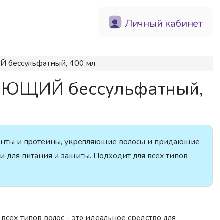
Личный кабинет
 бессульфатный, 400 мл
НЯЮЩИЙ бессульфатный,
нты и протеины, укрепляющие волосы и придающие
 для питания и защиты. Подходит для всех типов
сех типов волос - это идеальное средство для