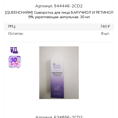
Артикул.
944446-2CD2
[QUEENCHARM] Сыворотка для лица БАКУЧИОЛ И РЕТИНОЛ
9% укрепляющая ампульная, 30 мл
РРЦ:
740 ₽
Остаток:
8 шт.
Артикул.
634856-2CD2