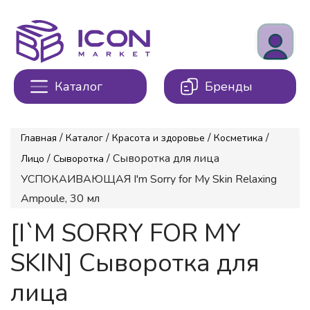
Каталог
Бренды
/
/
/
/
Главная
Каталог
Красота и здоровье
Косметика
/
/ Сыворотка для лица
Лицо
Сыворотка
УСПОКАИВАЮЩАЯ I'm Sorry for My Skin Relaxing
Ampoule, 30 мл
[I`M SORRY FOR MY
SKIN] Сыворотка для
лица