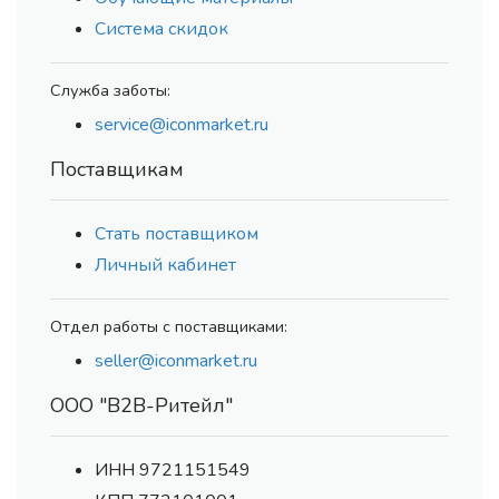
Система скидок
Служба заботы:
service@iconmarket.ru
Поставщикам
Стать поставщиком
Личный кабинет
Отдел работы с поставщиками:
seller@iconmarket.ru
ООО "В2В-Ритейл"
ИНН 9721151549