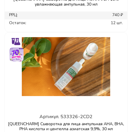
увлажняющая ампульная, 30 мл
РРЦ:
740 ₽
Остаток:
12 шт.
Артикул.
533326-2CD2
[QUEENCHARM] Сыворотка для лица ампульная AHA, BHA,
PHA кислоты и центелла азиатская 9,9%, 30 мл