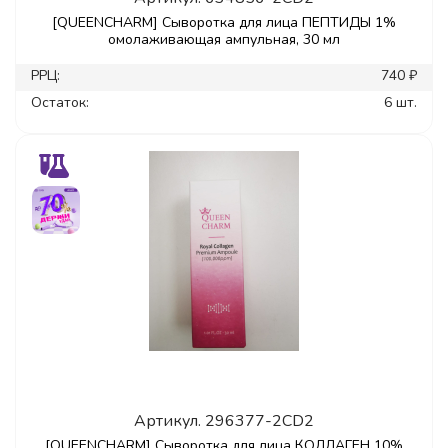
[QUEENCHARM] Сыворотка для лица ПЕПТИДЫ 1%
омолаживающая ампульная, 30 мл
РРЦ:
740 ₽
Остаток:
6 шт.
Артикул.
296377-2CD2
[QUEENCHARM] Сыворотка для лица КОЛЛАГЕН 10%