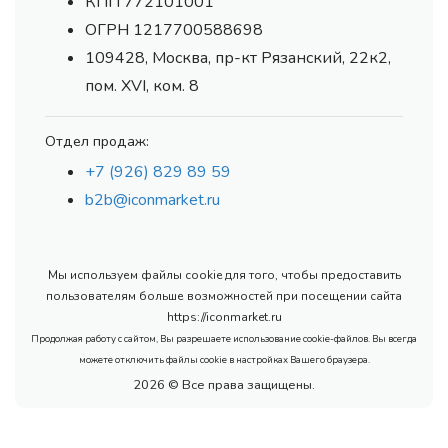
КПП 772101001
ОГРН 1217700588698
109428, Москва, пр-кт Рязанский, 22к2,
пом. XVI, ком. 8
Отдел продаж:
+7 (926) 829 89 59
b2b@iconmarket.ru
Мы используем файлы cookie для того, чтобы предоставить
пользователям больше возможностей при посещении сайта
https://iconmarket.ru
Продолжая работу с сайтом, Вы разрешаете использование cookie-файлов. Вы всегда
можете отключить файлы cookie в настройках Вашего браузера.
2026 © Все права защищены.