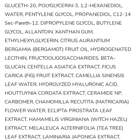
GLUCETH-20, POLYGLYCERIN-3, 1,2-HEXANEDIOL,
WATER, PENTYLENE GLYCOL, PROPANEDIOL, C12-14
Sec-Pareth-12, DIPROPYLENE GLYCOL, BUTYLENE
GLYCOL, ALLANTOIN, XANTHAN GUM,
ETHYLHEXYLGLYCERIN, CITRUS AURANTIUM
BERGAMIA (BERGAMOT) FRUIT OIL, HYDROGENATED
LECITHIN, FRUCTOOLIGOSACCHARIDES, BETA-
GLUCAN, CENTELLA ASIATICA EXTRACT, FICUS
CARICA (FIG) FRUIT EXTRACT, CAMELLIA SINENSIS
LEAF WATER, HYDROLYZED HYALURONIC ACID,
HOUTTUYNIA CORDATA EXTRACT, CERAMIDE NP,
CARBOMER, CHAMOMILLA RECUTITA (MATRICARIA)
FLOWER WATER, ECLIPTA PROSTRATA LEAF
EXTRACT, HAMAMELIS VIRGINIANA (WITCH HAZEL)
EXTRACT, MELALEUCA ALTERNIFOLIA (TEA TREE)
LEAF EXTRACT, LAMINARIA JAPONICA EXTRACT,