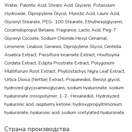
Water, Palmitic Acid, Stearic Acid, Glycerin, Potassium
Hydroxide, Dipropylene Glycol, Myristic Acid, Lauric Acid,
Glyceryl Stearate, PEG- 100 Stearate, Ethylhexylglycerin,
Cocamidopropyl Betaine, Fragrance, Lactic Acid, Peg-7
Glyceryl Cocoate, Sodium Chloride,Hexyl Cinnamal,
Limonene, Linalool, Geraniol, Dipropylene Glycol, Centella
Asiatica Extract, Passiflora Incarnate Extract, Houttuynia
Cordata Extract, Eclipta Prostrate Extract, Polygonum
Multiflorum Root Extract, Phyllostachys Nigra Leaf Extract,
Urtica Dioica (Nettle) Extract, Propanediol, Benzyl glycol,
hydrozed glycosaminoglycans, sodium hyaluronate, sodium
hyaluronate crosspolymer, 1-2- Hexanediol, Hydrolyzed
hyaluronic acid, raspberry ketone, hydroxypropyltrimonium
hyaluronate, hyaluronic acid, sodium scetylated hyaluronate.
Страна производства