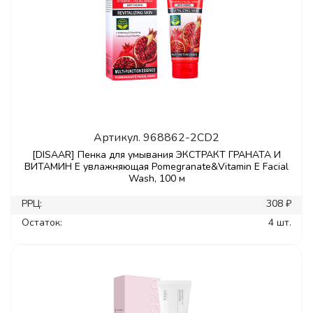
Артикул.
968862-2CD2
[DISAAR] Пенка для умывания ЭКСТРАКТ ГРАНАТА И
ВИТАМИН Е увлажняющая Pomegranate&Vitamin E Facial
Wash, 100 м
РРЦ:
308 ₽
Остаток:
4 шт.