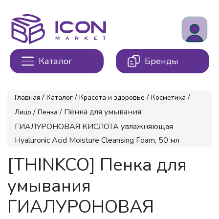
Каталог
Бренды
/
/
/
/
Главная
Каталог
Красота и здоровье
Косметика
/
/ Пенка для умывания
Лицо
Пенка
ГИАЛУРОНОВАЯ КИСЛОТА увлажняющая
Hyaluronic Acid Moisture Cleansing Foam, 50 мл
[THINKCO] Пенка для
умывания
ГИАЛУРОНОВАЯ