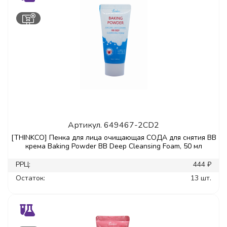
Артикул.
649467-2CD2
[THINKCO] Пенка для лица очищающая СОДА для снятия ВВ
крема Baking Powder ВВ Deep Cleansing Foam, 50 мл
РРЦ:
444 ₽
Остаток:
13 шт.