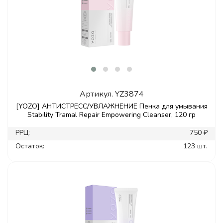
Артикул.
YZ3874
[YOZO] АНТИСТРЕСС/УВЛАЖНЕНИЕ Пенка для умывания
Stability Tramal Repair Empowering Cleanser, 120 гр
РРЦ:
750 ₽
Остаток:
123 шт.