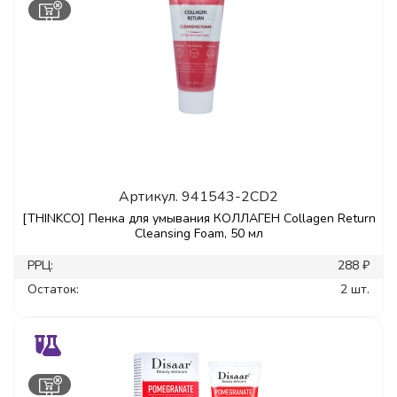
Артикул.
941543-2CD2
[THINKCO] Пенка для умывания КОЛЛАГЕН Collagen Return
Cleansing Foam, 50 мл
РРЦ:
288 ₽
Остаток:
2 шт.