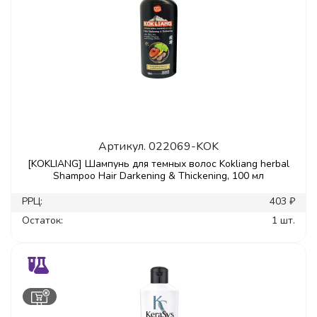
Артикул.
022069-KOK
[KOKLIANG] Шампунь для темных волос Kokliang herbal
Shampoo Hair Darkening & Thickening, 100 мл
РРЦ:
403 ₽
Остаток:
1 шт.