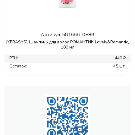
Артикул.
581666-0E98
[KERASYS] Шампунь для волос РОМАНТИК Lovely&Romantic,
180 мл
РРЦ:
440 ₽
Остаток:
45 шт.