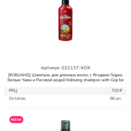
Артикул.
022137-KOK
[KOKLIANG] Шампунь для длинных волос с Ягодами Годжи,
Белым Чаем и Рисовой водой Kokliang shampoo with Goji be
РРЦ:
710 ₽
Остаток:
66 шт.