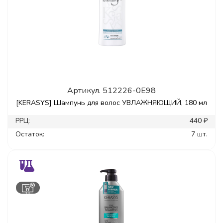
Артикул.
512226-0E98
[KERASYS] Шампунь для волос УВЛАЖНЯЮЩИЙ, 180 мл
РРЦ:
440 ₽
Остаток:
7 шт.