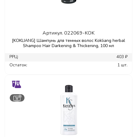
Артикул.
022069-KOK
[KOKLIANG] Шампунь для темных волос Kokliang herbal
Shampoo Hair Darkening & Thickening, 100 мл
РРЦ:
403 ₽
Остаток:
1 шт.