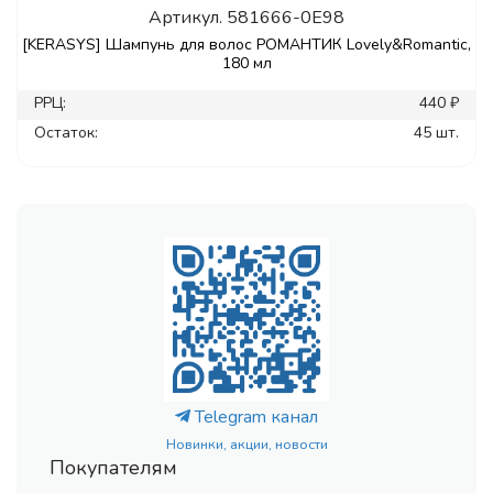
Артикул.
581666-0E98
[KERASYS] Шампунь для волос РОМАНТИК Lovely&Romantic,
180 мл
РРЦ:
440 ₽
Остаток:
45 шт.
Telegram канал
Новинки, акции, новости
Покупателям