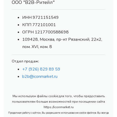
ООО "В2В-Ритейл"
ИНН 9721151549
КПП 772101001
ОГРН 1217700588698
109428, Москва, пр-кт Рязанский, 22к2,
пом. XVI, ком. 8
Отдел продаж:
+7 (926) 829 89 59
b2b@iconmarket.ru
Мы используем файлы cookie для того, чтобы предоставить
пользователям больше возможностей при посещении сайта
https://iconmarket.ru
Продолжая работу с сайтом, Вы разрешаете использование cookie-файлов. Вы всегда