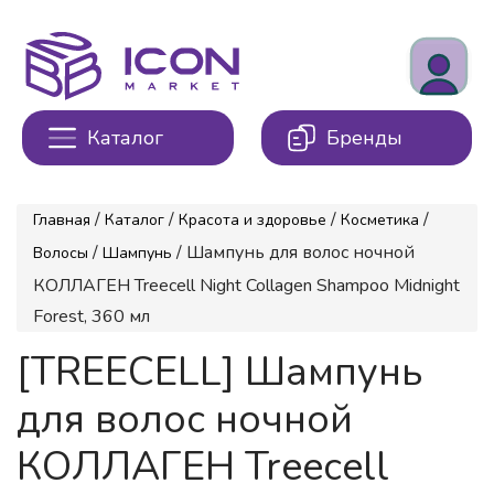
Каталог
Бренды
/
/
/
/
Главная
Каталог
Красота и здоровье
Косметика
/
/ Шампунь для волос ночной
Волосы
Шампунь
КОЛЛАГЕН Treecell Night Collagen Shampoo Midnight
Forest, 360 мл
[TREECELL] Шампунь
для волос ночной
КОЛЛАГЕН Treecell