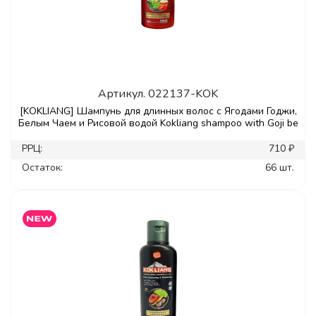
Артикул.
022137-KOK
[KOKLIANG] Шампунь для длинных волос с Ягодами Годжи,
Белым Чаем и Рисовой водой Kokliang shampoo with Goji be
РРЦ:
710 ₽
Остаток:
66 шт.