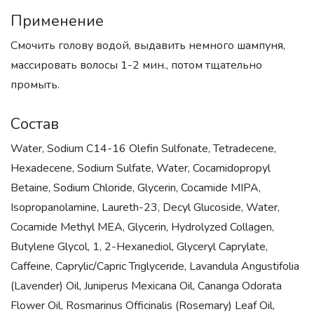
Применение
Смочить голову водой, выдавить немного шампуня,
массировать волосы 1-2 мин., потом тщательно
промыть.
Состав
Water, Sodium C14-16 Olefin Sulfonate, Tetradecene,
Hexadecene, Sodium Sulfate, Water, Cocamidopropyl
Betaine, Sodium Chloride, Glycerin, Cocamide MIPA,
Isopropanolamine, Laureth-23, Decyl Glucoside, Water,
Cocamide Methyl MEA, Glycerin, Hydrolyzed Collagen,
Butylene Glycol, 1, 2-Hexanediol, Glyceryl Caprylate,
Caffeine, Caprylic/Capric Triglyceride, Lavandula Angustifolia
(Lavender) Oil, Juniperus Mexicana Oil, Cananga Odorata
Flower Oil, Rosmarinus Officinalis (Rosemary) Leaf Oil,