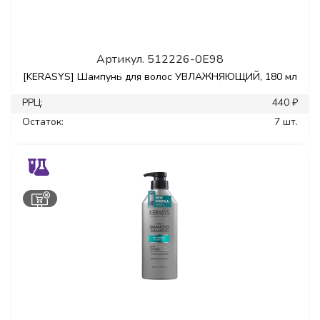
Артикул.
512226-0E98
[KERASYS] Шампунь для волос УВЛАЖНЯЮЩИЙ, 180 мл
РРЦ:
440 ₽
Остаток:
7 шт.