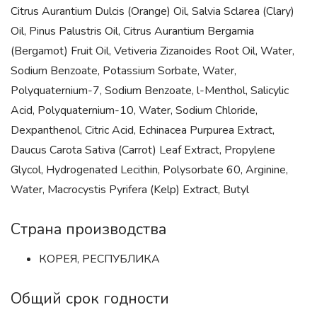
Citrus Aurantium Dulcis (Orange) Oil, Salvia Sclarea (Clary)
Oil, Pinus Palustris Oil, Citrus Aurantium Bergamia
(Bergamot) Fruit Oil, Vetiveria Zizanoides Root Oil, Water,
Sodium Benzoate, Potassium Sorbate, Water,
Polyquaternium-7, Sodium Benzoate, l-Menthol, Salicylic
Acid, Polyquaternium-10, Water, Sodium Chloride,
Dexpanthenol, Citric Acid, Echinacea Purpurea Extract,
Daucus Carota Sativa (Carrot) Leaf Extract, Propylene
Glycol, Hydrogenated Lecithin, Polysorbate 60, Arginine,
Water, Macrocystis Pyrifera (Kelp) Extract, Butyl
Страна производства
КОРЕЯ, РЕСПУБЛИКА
Общий срок годности