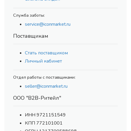
Служба заботы:
service@iconmarket.ru
Поставщикам
Стать поставщиком
Личный кабинет
Отдел работы с поставщиками:
seller@iconmarket.ru
ООО "В2В-Ритейл"
ИНН 9721151549
КПП 772101001