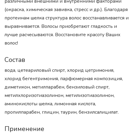
различными внешними и внутренними факторами
(окраска, химическая завивка, стресс и др.). Благодаря
протеинам шелка структура волос восстанавливается и
выравнивается. Волосы приобретают гладкость и
лучше расчесываются. Восстановите красоту Ваших
волос!
Состав
вода, цетеариловый спирт, хлорид цетримония,
хлорид бегентримония, парфюмерная композиция,
диметикон, метилпарабен, бензиловый спирт,
метилхлоризотиазолинон, метилизотиазолинон,
аминокислоты шелка, лимонная кислота,
пропилпарабен, глицин, таурин, бензилсалицилат.
Применение