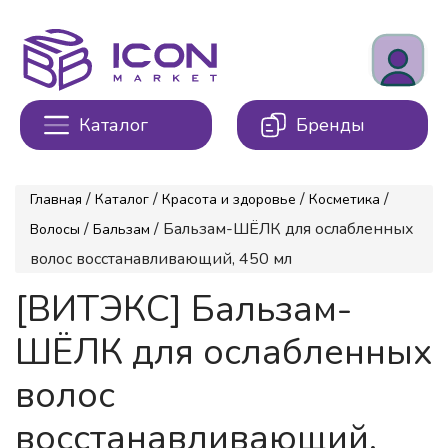
Каталог
Бренды
/
/
/
/
Главная
Каталог
Красота и здоровье
Косметика
/
/ Бальзам-ШЁЛК для ослабленных
Волосы
Бальзам
волос восстанавливающий, 450 мл
[ВИТЭКС] Бальзам-
ШЁЛК для ослабленных
волос
восстанавливающий,