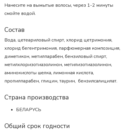
Нанесите на вымытые волосы, через 1-2 минуты
смойте водой.
Состав
Вода, цетеариловый спирт, хлорид цетримония,
хлорид бегентримония, парфюмерная композиция,
диметикон, метилпарабен, бензиловый спирт,
метилхлоризотиазолинон, метилизотиазолинон,
аминокислоты шелка, лимонная кислота,
пропилпарабен, глицин, таурин, бензилсалицилат.
Страна производства
БЕЛАРУСЬ
Общий срок годности