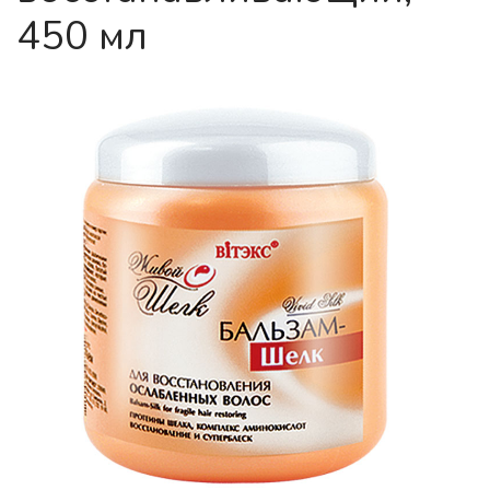
450 мл