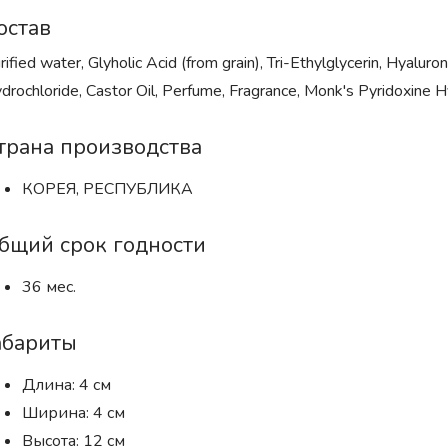
остав
rified water, Glyholic Acid (from grain), Tri-Ethylglycerin, Hyalu
drochloride, Castor Oil, Perfume, Fragrance, Monk's Pyridoxine Hy
трана производства
КОРЕЯ, РЕСПУБЛИКА
бщий срок годности
36 мес.
абариты
Длина: 4 см
Ширина: 4 см
Высота: 12 см