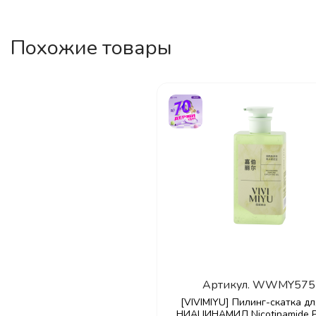
Похожие товары
Артикул.
WWMY575
[VIVIMIYU] Пилинг-скатка дл
НИАЦИНАМИД Nicotinamide P