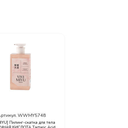
ртикул.
WWMY5748
MIYU] Пилинг-скатка для тела
НАЯ КИСЛОТА Tartaric Acid