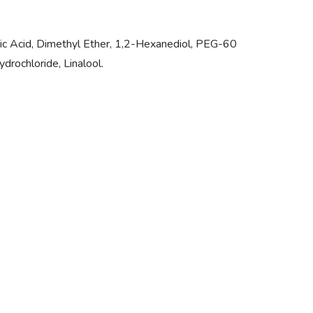
ronic Acid, Dimethyl Ether, 1,2-Hexanediol, PEG-60
drochloride, Linalool.