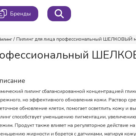
Бренды
/ Пилинг для лица профессиональный ШЕЛКОВЫЙ мяг
илинг
профессиональный ШЕЛКОВЫ
писание
мический пилинг сбалансированной концентрацией глико
режного, но эффективного обновления кожи. Раствор сред
еточное обновление клеток, помогает осветлить кожу и вы
линг способствует уменьшению пигментации, увеличению 
ежим. Продукт также влияет на регуляторное действие на 
еньшению жирности и борется с датчиками, матируя кожу