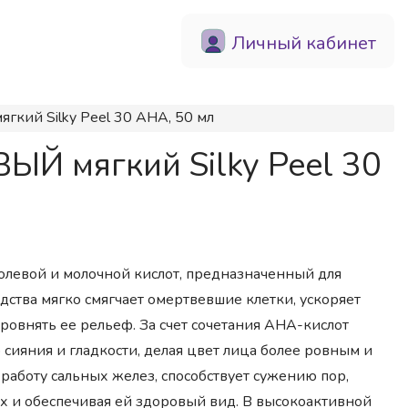
Личный кабинет
кий Silky Peel 30 AHA, 50 мл
Й мягкий Silky Peel 30
левой и молочной кислот, предназначенный для
ства мягко смягчает омертвевшие клетки, ускоряет
ровнять ее рельеф. За счет сочетания AHA-кислот
сияния и гладкости, делая цвет лица более ровным и
работу сальных желез, способствует сужению пор,
х и обеспечивая ей здоровый вид. В высокоактивной