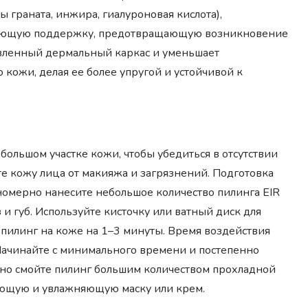
граната, инжира, гиалуроновая кислота),
ающую поддержку, предотвращающую возникновение
новленный дермальный каркас и уменьшает
ожи, делая ее более упругой и устойчивой к
большом участке кожи, чтобы убедиться в отсутствии
е кожу лица от макияжа и загрязнений. Подготовка
номерно нанесите небольшое количество пилинга EIR
з и губ. Используйте кисточку или ватный диск для
 пилинг на коже на 1–3 минуты. Время воздействия
 Начинайте с минимального времени и постепенно
ьно смойте пилинг большим количеством прохладной
яющую и увлажняющую маску или крем.