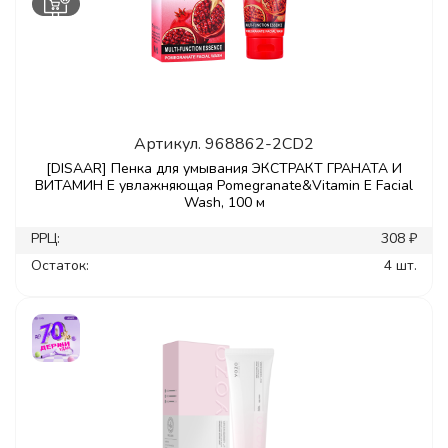
Артикул.
968862-2CD2
[DISAAR] Пенка для умывания ЭКСТРАКТ ГРАНАТА И
ВИТАМИН Е увлажняющая Pomegranate&Vitamin E Facial
Wash, 100 м
РРЦ:
308 ₽
Остаток:
4 шт.