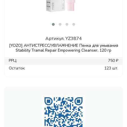
Артикул.
YZ3874
[YOZO] АНТИСТРЕСС/УВЛАЖНЕНИЕ Пенка для умывания
Stability Tramal Repair Empowering Cleanser, 120 гр
РРЦ:
750 ₽
Остаток:
123 шт.