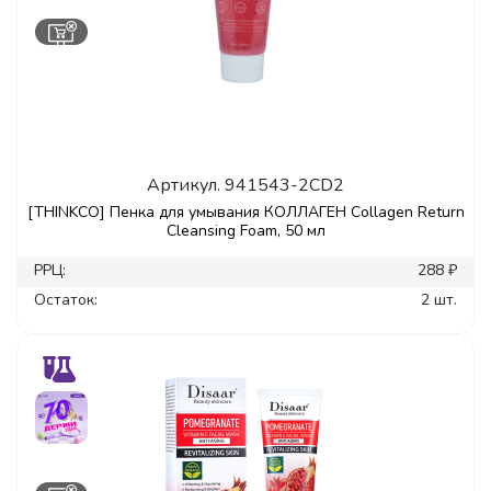
Артикул.
941543-2CD2
[THINKCO] Пенка для умывания КОЛЛАГЕН Collagen Return
Cleansing Foam, 50 мл
РРЦ:
288 ₽
Остаток:
2 шт.