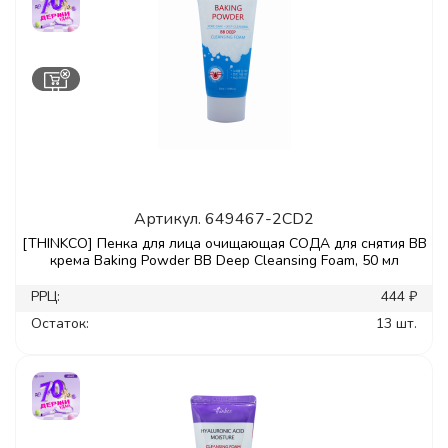
Артикул.
649467-2CD2
[THINKCO] Пенка для лица очищающая СОДА для снятия ВВ
крема Baking Powder ВВ Deep Cleansing Foam, 50 мл
РРЦ:
444 ₽
Остаток:
13 шт.