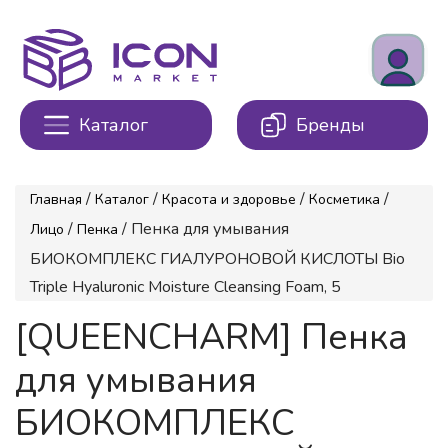
Каталог
Бренды
/
/
/
/
Главная
Каталог
Красота и здоровье
Косметика
/
/ Пенка для умывания
Лицо
Пенка
БИОКОМПЛЕКС ГИАЛУРОНОВОЙ КИСЛОТЫ Bio
Triple Hyaluronic Moisture Cleansing Foam, 5
[QUEENCHARM] Пенка
для умывания
БИОКОМПЛЕКС