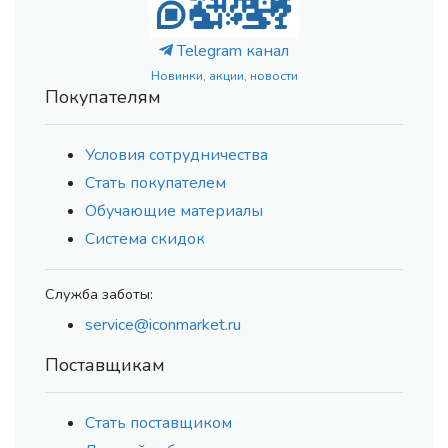
Telegram канал
Новинки, акции, новости
Покупателям
Условия сотрудничества
Стать покупателем
Обучающие материалы
Система скидок
Служба заботы:
service@iconmarket.ru
Поставщикам
Стать поставщиком