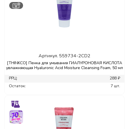
Артикул.
559734-2CD2
[THINKCO] Пенка для умывания ГИАЛУРОНОВАЯ КИСЛОТА
увлажняющая Hyaluronic Acid Moisture Cleansing Foam, 50 мл
РРЦ:
288 ₽
Остаток:
7 шт.