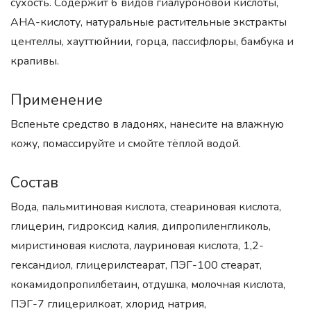
сухость. Содержит 6 видов гиалуроновой кислоты,
AHA-кислоту, натуральные растительные экстракты
центеллы, хауттюйнии, горца, пассифлоры, бамбука и
крапивы.
Применение
Вспеньте средство в ладонях, нанесите на влажную
кожу, помассируйте и смойте тёплой водой.
Состав
Вода, пальмитиновая кислота, стеариновая кислота,
глицерин, гидроксид калия, дипропиленгликоль,
миристиновая кислота, лауриновая кислота, 1,2-
гександиол, глицерилстеарат, ПЭГ-100 стеарат,
кокамидопропилбетаин, отдушка, молочная кислота,
ПЭГ-7 глицерилкоат, хлорид натрия,