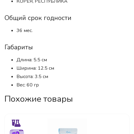
КОРЕЯ, РЕСПУБЛИКА
Общий срок годности
36 мес.
Габариты
Длина: 5.5 см
Ширина: 12.5 см
Высота: 3.5 см
Вес: 60 гр
Похожие товары