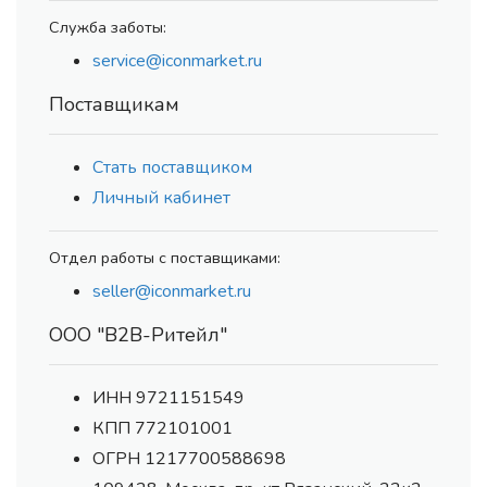
Служба заботы:
service@iconmarket.ru
Поставщикам
Стать поставщиком
Личный кабинет
Отдел работы с поставщиками:
seller@iconmarket.ru
ООО "В2В-Ритейл"
ИНН 9721151549
КПП 772101001
ОГРН 1217700588698