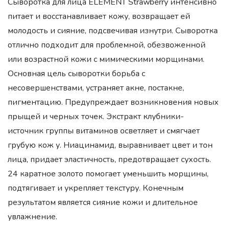
Сыворотка для лица ELEMENT Strawberry интенсивно
питает и восстанавливает кожу, возвращает ей
молодость и сияние, подсвечивая изнутри. Сыворотка
отлично подходит для проблемной, обезвоженной
или возрастной кожи с мимическими морщинами.
Основная цель сыворотки борьба с
несовершенствами, устраняет акне, постакне,
пигментацию. Предупреждает возникновения новых
прыщей и черных точек. Экстракт клубники-
источник группы витаминов осветляет и смягчает
грубую кож у. Ниацинамид, выравнивает цвет и тон
лица, придает эластичность, предотвращает сухость.
24 каратное золото помогает уменьшить морщины,
подтягивает и укрепляет текстуру. Конечным
результатом является сияние кожи и длительное
увлажнение.