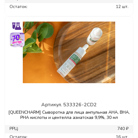
Остаток:
12 шт.
Артикул.
533326-2CD2
[QUEENCHARM] Сыворотка для лица ампульная AHA, BHA,
PHA кислоты и центелла азиатская 9,9%, 30 мл
РРЦ:
740 ₽
Остаток:
16 шт.