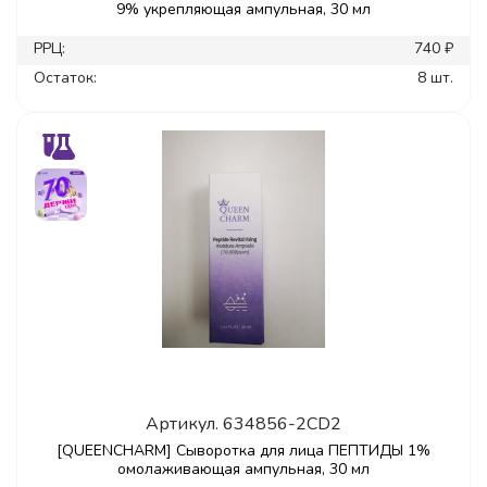
9% укрепляющая ампульная, 30 мл
РРЦ:
740 ₽
Остаток:
8 шт.
Артикул.
634856-2CD2
[QUEENCHARM] Сыворотка для лица ПЕПТИДЫ 1%
омолаживающая ампульная, 30 мл