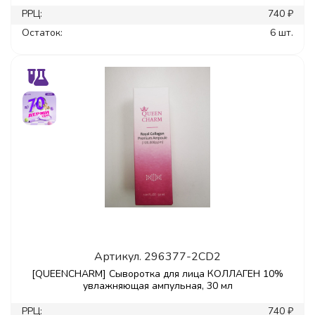
РРЦ:
740 ₽
Остаток:
6 шт.
Артикул.
296377-2CD2
[QUEENCHARM] Сыворотка для лица КОЛЛАГЕН 10%
увлажняющая ампульная, 30 мл
РРЦ:
740 ₽