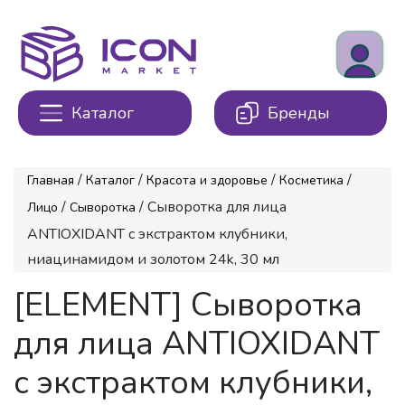
Каталог
Бренды
/
/
/
/
Главная
Каталог
Красота и здоровье
Косметика
/
/ Сыворотка для лица
Лицо
Сыворотка
ANTIOXIDANT с экстрактом клубники,
ниацинамидом и золотом 24k, 30 мл
[ELEMENT] Сыворотка
для лица ANTIOXIDANT
с экстрактом клубники,