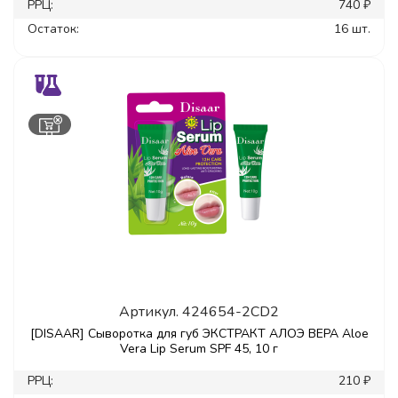
РРЦ:
740 ₽
Остаток:
16 шт.
Артикул.
424654-2CD2
[DISAAR] Сыворотка для губ ЭКСТРАКТ АЛОЭ ВЕРА Aloe
Vera Lip Serum SPF 45, 10 г
РРЦ:
210 ₽