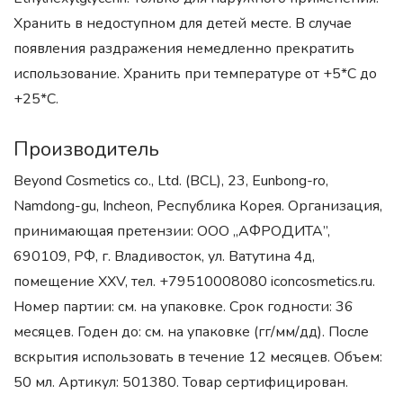
Хранить в недоступном для детей месте. В случае
появления раздражения немедленно прекратить
использование. Хранить при температуре от +5*С до
+25*С.
Производитель
Beyond Cosmetics co., Ltd. (BCL), 23, Eunbong-ro,
Namdong-gu, Incheon, Республика Корея. Организация,
принимающая претензии: ООО „АФРОДИТА”,
690109, РФ, г. Владивосток, ул. Ватутина 4д,
помещение XXV, тел. +79510008080 iconcosmetics.ru.
Номер партии: см. на упаковке. Срок годности: 36
месяцев. Годен до: см. на упаковке (гг/мм/дд). После
вскрытия использовать в течение 12 месяцев. Объем:
50 мл. Артикул: 501380. Товар сертифицирован.