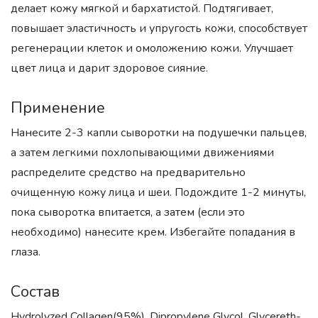
делает кожу мягкой и бархатистой. Подтягивает,
повышает эластичность и упругость кожи, способствует
регенерации клеток и омоложению кожи. Улучшает
цвет лица и дарит здоровое сияние.
Применение
Нанесите 2-3 капли сыворотки на подушечки пальцев,
а затем легкими похлопывающими движениями
распределите средство на предварительно
очищенную кожу лица и шеи. Подождите 1-2 минуты,
пока сыворотка впитается, а затем (если это
необходимо) нанесите крем. Избегайте попадания в
глаза.
Состав
Hydrolyzed Collagen(95%), Dipropylene Glycol, Glycereth-