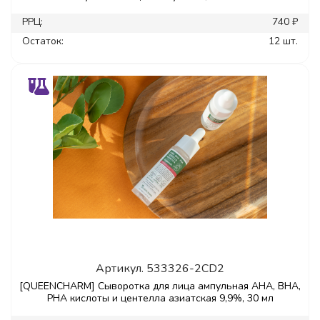
РРЦ:
740 ₽
Остаток:
12 шт.
Артикул.
533326-2CD2
[QUEENCHARM] Сыворотка для лица ампульная AHA, BHA,
PHA кислоты и центелла азиатская 9,9%, 30 мл