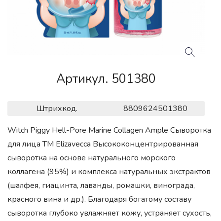
Артикул. 501380
Штрихкод.
8809624501380
Witch Piggy Hell-Pore Marine Collagen Ample Сыворотка
для лица ТМ Elizavecca Высококонцентрированная
сыворотка на основе натурального морского
коллагена (95%) и комплекса натуральных экстрактов
(шалфея, гиацинта, лаванды, ромашки, винограда,
красного вина и др.). Благодаря богатому составу
сыворотка глубоко увлажняет кожу, устраняет сухость,