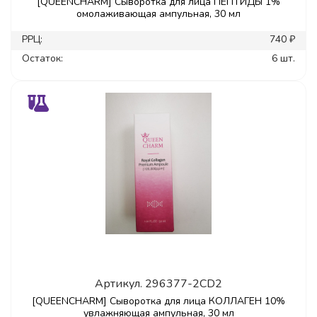
[QUEENCHARM] Сыворотка для лица ПЕПТИДЫ 1%
омолаживающая ампульная, 30 мл
РРЦ:
740 ₽
Остаток:
6 шт.
Артикул.
296377-2CD2
[QUEENCHARM] Сыворотка для лица КОЛЛАГЕН 10%
увлажняющая ампульная, 30 мл