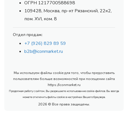
ОГРН 1217700588698
109428, Москва, пр-кт Рязанский, 22к2,
пом. XVI, ком. 8
Отдел продаж:
+7 (926) 829 89 59
b2b@iconmarket.ru
Мы используем файлы cookie для того, чтобы предоставить
пользователям больше возможностей при посещении сайта
https://iconmarket.ru
Продолжая работу с сайтом, Вы разрешаете использование cookie-файлов. Вы всегда
можете отключить файлы cookie в настройках Вашего браузера.
2026 © Все права защищены.