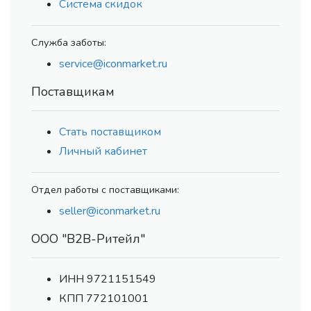
Система скидок
Служба заботы:
service@iconmarket.ru
Поставщикам
Стать поставщиком
Личный кабинет
Отдел работы с поставщиками:
seller@iconmarket.ru
ООО "В2В-Ритейл"
ИНН 9721151549
КПП 772101001