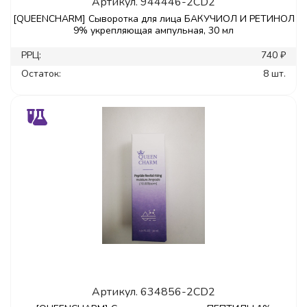
Артикул.
944446-2CD2
[QUEENCHARM] Сыворотка для лица БАКУЧИОЛ И РЕТИНОЛ
9% укрепляющая ампульная, 30 мл
РРЦ:
740 ₽
Остаток:
8 шт.
Артикул.
634856-2CD2