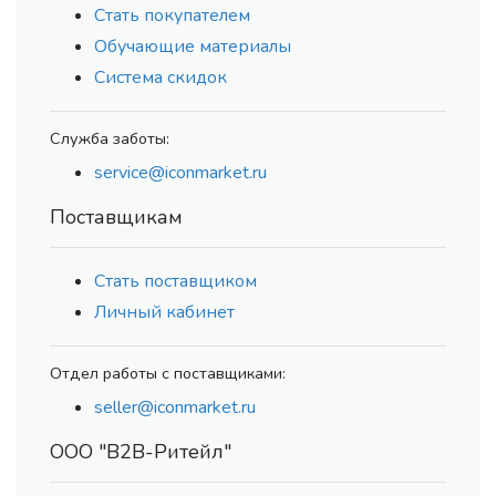
Стать покупателем
Обучающие материалы
Система скидок
Служба заботы:
service@iconmarket.ru
Поставщикам
Стать поставщиком
Личный кабинет
Отдел работы с поставщиками:
seller@iconmarket.ru
ООО "В2В-Ритейл"