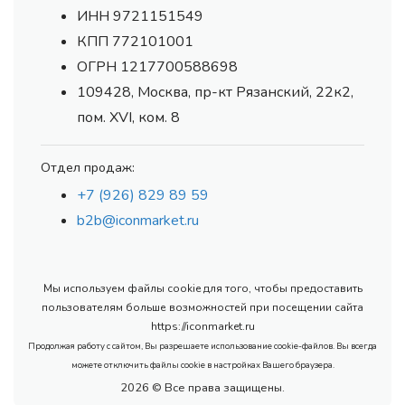
ИНН 9721151549
КПП 772101001
ОГРН 1217700588698
109428, Москва, пр-кт Рязанский, 22к2,
пом. XVI, ком. 8
Отдел продаж:
+7 (926) 829 89 59
b2b@iconmarket.ru
Мы используем файлы cookie для того, чтобы предоставить
пользователям больше возможностей при посещении сайта
https://iconmarket.ru
Продолжая работу с сайтом, Вы разрешаете использование cookie-файлов. Вы всегда
можете отключить файлы cookie в настройках Вашего браузера.
2026 © Все права защищены.