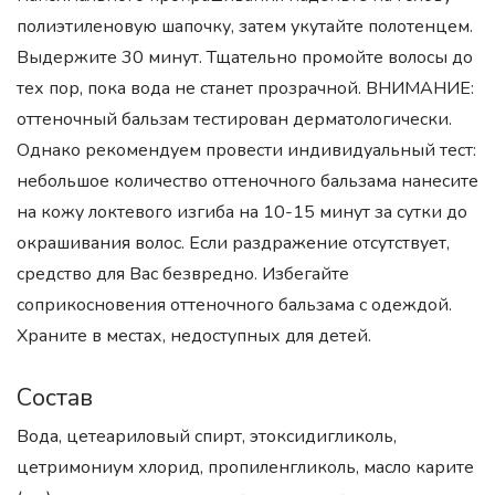
полиэтиленовую шапочку, затем укутайте полотенцем.
Выдержите 30 минут. Тщательно промойте волосы до
тех пор, пока вода не станет прозрачной. ВНИМАНИЕ:
оттеночный бальзам тестирован дерматологически.
Однако рекомендуем провести индивидуальный тест:
небольшое количество оттеночного бальзама нанесите
на кожу локтевого изгиба на 10-15 минут за сутки до
окрашивания волос. Если раздражение отсутствует,
средство для Вас безвредно. Избегайте
соприкосновения оттеночного бальзама с одеждой.
Храните в местах, недоступных для детей.
Состав
Вода, цетеариловый спирт, этоксидигликоль,
цетримониум хлорид, пропиленгликоль, масло карите