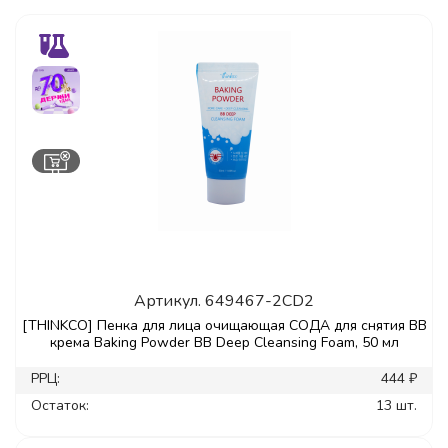
Артикул.
649467-2CD2
[THINKCO] Пенка для лица очищающая СОДА для снятия ВВ
крема Baking Powder ВВ Deep Cleansing Foam, 50 мл
РРЦ:
444 ₽
Остаток:
13 шт.