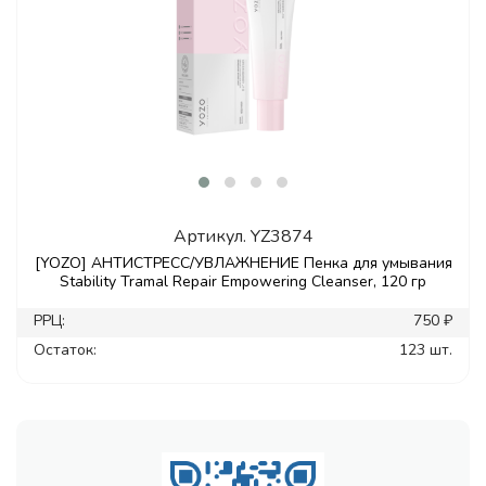
Артикул.
YZ3874
[YOZO] АНТИСТРЕСС/УВЛАЖНЕНИЕ Пенка для умывания
Stability Tramal Repair Empowering Cleanser, 120 гр
РРЦ:
750 ₽
Остаток:
123 шт.