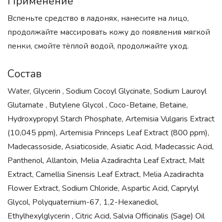
Применение
Вспеньте средство в ладонях, нанесите на лицо,
продолжайте массировать кожу до появления мягкой
пенки, смойте тёплой водой, продолжайте уход.
Состав
Water, Glycerin , Sodium Cocoyl Glycinate, Sodium Lauroyl
Glutamate , Butylene Glycol , Coco-Betaine, Betaine,
Hydroxypropyl Starch Phosphate, Artemisia Vulgaris Extract
(10,045 ppm), Artemisia Princeps Leaf Extract (800 ppm),
Madecassoside, Asiaticoside, Asiatic Acid, Madecassic Acid,
Panthenol, Allantoin, Melia Azadirachta Leaf Extract, Malt
Extract, Camellia Sinensis Leaf Extract, Melia Azadirachta
Flower Extract, Sodium Chloride, Aspartic Acid, Caprylyl
Glycol, Polyquaternium-67, 1,2-Hexanediol,
Ethylhexylglycerin , Citric Acid, Salvia Officinalis (Sage) Oil