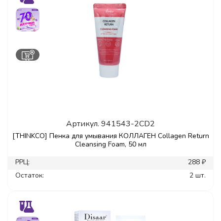
Артикул.
941543-2CD2
[THINKCO] Пенка для умывания КОЛЛАГЕН Collagen Return
Cleansing Foam, 50 мл
РРЦ:
288 ₽
Остаток:
2 шт.