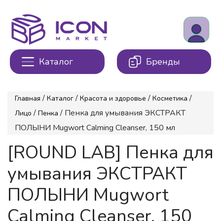
Каталог
Бренды
/
/
/
/
Главная
Каталог
Красота и здоровье
Косметика
/
/ Пенка для умывания ЭКСТРАКТ
Лицо
Пенка
ПОЛЫНИ Mugwort Calming Cleanser, 150 мл
[ROUND LAB] Пенка для
умывания ЭКСТРАКТ
ПОЛЫНИ Mugwort
Calming Cleanser, 150