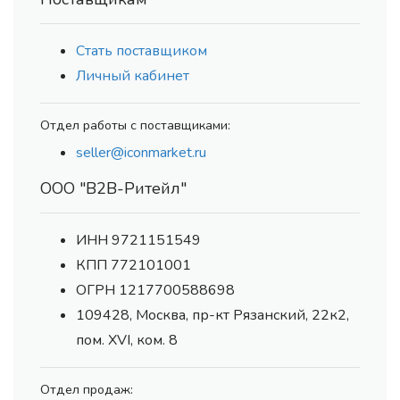
Стать поставщиком
Личный кабинет
Отдел работы с поставщиками:
seller@iconmarket.ru
ООО "В2В-Ритейл"
ИНН 9721151549
КПП 772101001
ОГРН 1217700588698
109428, Москва, пр-кт Рязанский, 22к2,
пом. XVI, ком. 8
Отдел продаж: