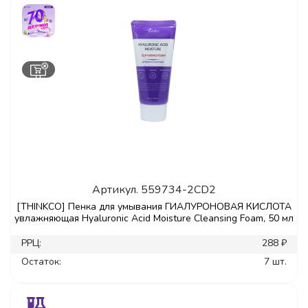
Артикул.
559734-2CD2
[THINKCO] Пенка для умывания ГИАЛУРОНОВАЯ КИСЛОТА
увлажняющая Hyaluronic Acid Moisture Cleansing Foam, 50 мл
РРЦ:
288 ₽
Остаток:
7 шт.