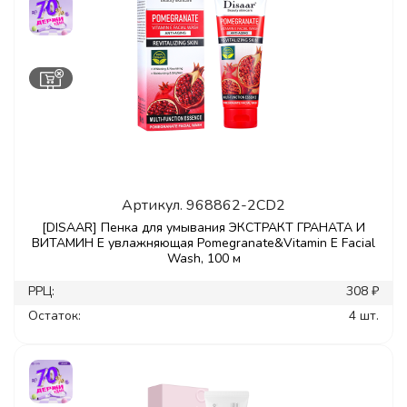
Артикул.
968862-2CD2
[DISAAR] Пенка для умывания ЭКСТРАКТ ГРАНАТА И
ВИТАМИН Е увлажняющая Pomegranate&Vitamin E Facial
Wash, 100 м
РРЦ:
308 ₽
Остаток:
4 шт.