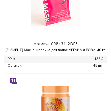
Артикул.
098431-2DF3
[ELEMENT] Маска-шапочка для волос АРГАНА и РОЗА, 40 гр
РРЦ:
135 ₽
Остаток:
45 шт.