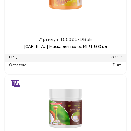
Артикул.
155985-DB5E
[CAREBEAU] Маска для волос МЕД, 500 мл
РРЦ:
823 ₽
Остаток:
7 шт.