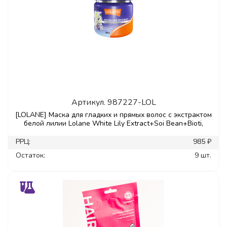
Артикул.
987227-LOL
[LOLANE] Маска для гладких и прямых волос с экстрактом
белой лилии Lolane White Lily Extract+Soi Bean+Bioti,
РРЦ:
985 ₽
Остаток:
9 шт.