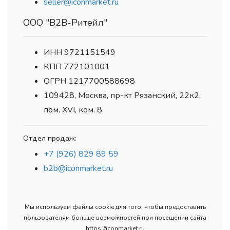
seller@iconmarket.ru
ООО "В2В-Ритейл"
ИНН 9721151549
КПП 772101001
ОГРН 1217700588698
109428, Москва, пр-кт Рязанский, 22к2,
пом. XVI, ком. 8
Отдел продаж:
+7 (926) 829 89 59
b2b@iconmarket.ru
Мы используем файлы cookie для того, чтобы предоставить
пользователям больше возможностей при посещении сайта
https://iconmarket.ru