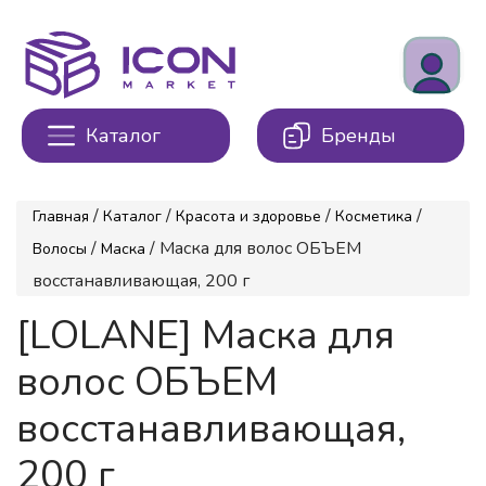
Каталог
Бренды
/
/
/
/
Главная
Каталог
Красота и здоровье
Косметика
/
/ Маска для волос ОБЪЕМ
Волосы
Маска
восстанавливающая, 200 г
[LOLANE] Маска для
волос ОБЪЕМ
восстанавливающая,
200 г