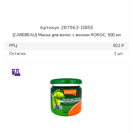
Артикул.
287963-DB5E
[CAREBEAU] Маска для волос с воском КОКОС, 500 мл
РРЦ:
822 ₽
Остаток:
1 шт.