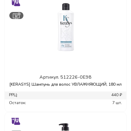
Артикул.
512226-0E98
[KERASYS] Шампунь для волос УВЛАЖНЯЮЩИЙ, 180 мл
РРЦ:
440 ₽
Остаток:
7 шт.