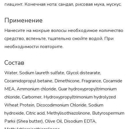
гиацинт. Конечная нота: сандал, рисовая мука, мускус.
Применение
Нанесите на мокрые волосы необходимое количество
средство, вспеньте, тщательно смойте водой. При
необходимости повторите.
Состав
Water, Sodium laureth sulfate, Glycol distearate,
Cocamidopropyl betaine, Dimethicone, Fragrance, Cocamide
MEA, Ammonium chloride, Guar hydroxypropyltrimonium
chloride, Carbomer, Hydroxypropyltrimonium hydrolyzed
Wheat Protein, Dicocodimonium Chloride, Sodium
hydroxide, Citric acid, Methylisothiazolinone, Butyrospermum
Parkii (Shea butter), Olive Oil, Disodium EDTA,