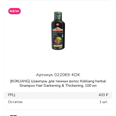
Артикул.
022069-KOK
[KOKLIANG] Шампунь для темных волос Kokliang herbal
Shampoo Hair Darkening & Thickening, 100 мл
РРЦ:
403 ₽
Остаток:
1 шт.