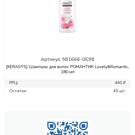
Артикул.
581666-0E98
[KERASYS] Шампунь для волос РОМАНТИК Lovely&Romantic,
180 мл
РРЦ:
440 ₽
Остаток:
45 шт.