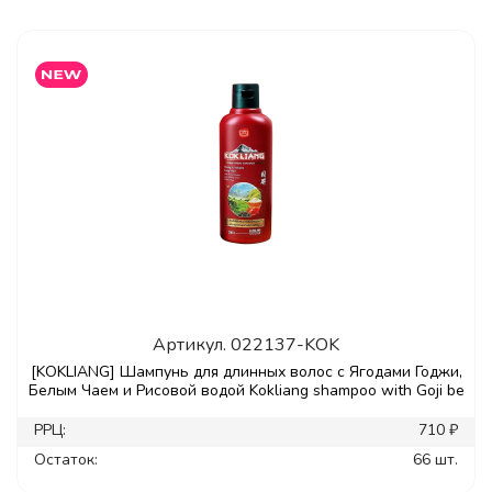
Артикул.
022137-KOK
[KOKLIANG] Шампунь для длинных волос с Ягодами Годжи,
Белым Чаем и Рисовой водой Kokliang shampoo with Goji be
РРЦ:
710 ₽
Остаток:
66 шт.