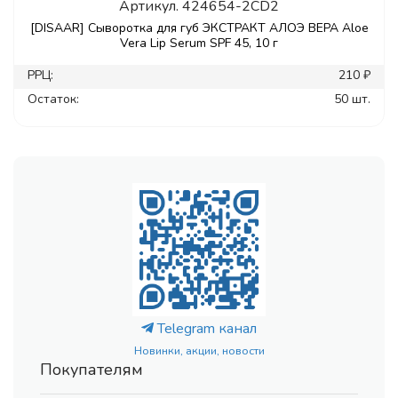
Артикул.
424654-2CD2
[DISAAR] Сыворотка для губ ЭКСТРАКТ АЛОЭ ВЕРА Aloe
Vera Lip Serum SPF 45, 10 г
РРЦ:
210 ₽
Остаток:
50 шт.
Telegram канал
Новинки, акции, новости
Покупателям