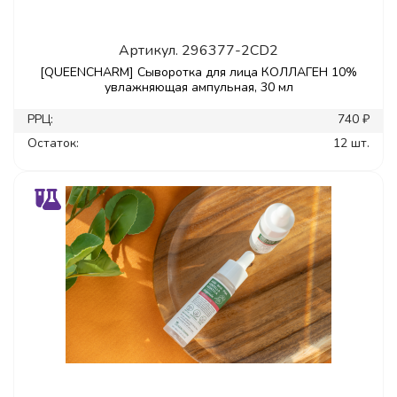
Артикул.
296377-2CD2
[QUEENCHARM] Сыворотка для лица КОЛЛАГЕН 10%
увлажняющая ампульная, 30 мл
РРЦ:
740 ₽
Остаток:
12 шт.