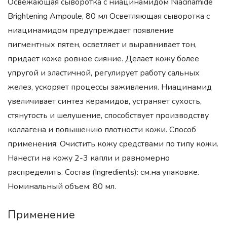
Освежающая сыворотка с ниацинамидом Niacinamide
Brightening Ampoule, 80 мл Осветляющая сыворотка с
ниацинамидом предупреждает появление
пигментных пятен, осветляет и выравнивает тон,
придает коже ровное сияние. Делает кожу более
упругой и эластичной, регулирует работу сальных
желез, ускоряет процессы заживления. Ниацинамид
увеличивает синтез керамидов, устраняет сухость,
стянутость и шелушение, способствует производству
коллагена и повышению плотности кожи. Способ
применения: Очистить кожу средствами по типу кожи.
Нанести на кожу 2-3 капли и равномерно
распределить. Состав (Ingredients): см.на упаковке.
Номинальный объем: 80 мл.
Применение