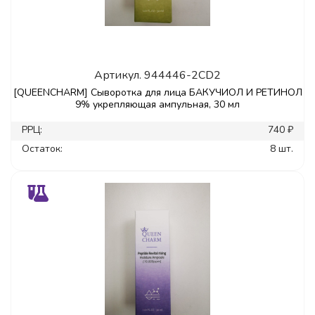
Артикул.
944446-2CD2
[QUEENCHARM] Сыворотка для лица БАКУЧИОЛ И РЕТИНОЛ
9% укрепляющая ампульная, 30 мл
РРЦ:
740 ₽
Остаток:
8 шт.