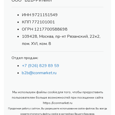
ООО "В2В-Ритейл"
ИНН 9721151549
КПП 772101001
ОГРН 1217700588698
109428, Москва, пр-кт Рязанский, 22к2,
пом. XVI, ком. 8
Отдел продаж:
+7 (926) 829 89 59
b2b@iconmarket.ru
Мы используем файлы cookie для того, чтобы предоставить
пользователям больше возможностей при посещении сайта
https://iconmarket.ru
Продолжая работу с сайтом, Вы разрешаете использование cookie-файлов. Вы всегда
можете отключить файлы cookie в настройках Вашего браузера.