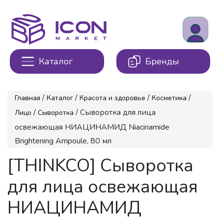
Каталог
Бренды
/
/
/
/
Главная
Каталог
Красота и здоровье
Косметика
/
/ Сыворотка для лица
Лицо
Сыворотка
освежающая НИАЦИНАМИД Niacinamide
Brightening Ampoule, 80 мл
[THINKCO] Сыворотка
для лица освежающая
НИАЦИНАМИД