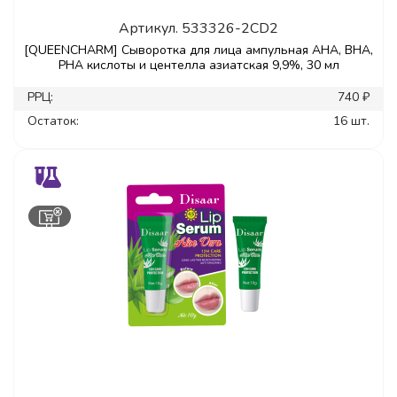
Артикул.
533326-2CD2
[QUEENCHARM] Сыворотка для лица ампульная AHA, BHA,
PHA кислоты и центелла азиатская 9,9%, 30 мл
РРЦ:
740 ₽
Остаток:
16 шт.