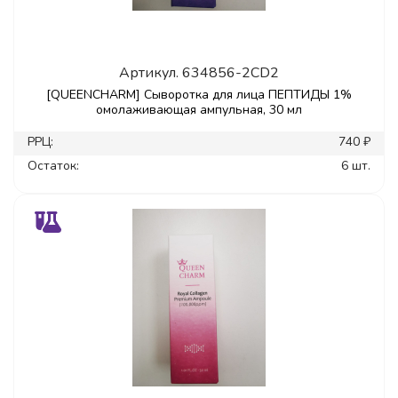
Артикул.
634856-2CD2
[QUEENCHARM] Сыворотка для лица ПЕПТИДЫ 1%
омолаживающая ампульная, 30 мл
РРЦ:
740 ₽
Остаток:
6 шт.