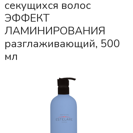
секущихся волос
ЭФФЕКТ
ЛАМИНИРОВАНИЯ
разглаживающий, 500
мл