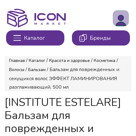
Каталог
Бренды
/
/
/
/
Главная
Каталог
Красота и здоровье
Косметика
/
/ Бальзам для поврежденных и
Волосы
Бальзам
секущихся волос ЭФФЕКТ ЛАМИНИРОВАНИЯ
разглаживающий, 500 мл
[INSTITUTE ESTELARE]
Бальзам для
поврежденных и