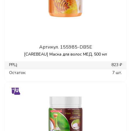
Артикул.
155985-DB5E
[CAREBEAU] Маска для волос МЕД, 500 мл
РРЦ:
823 ₽
Остаток:
7 шт.