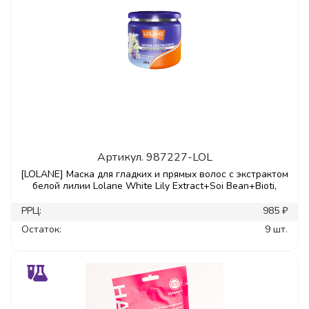
Артикул.
987227-LOL
[LOLANE] Маска для гладких и прямых волос с экстрактом
белой лилии Lolane White Lily Extract+Soi Bean+Bioti,
РРЦ:
985 ₽
Остаток:
9 шт.