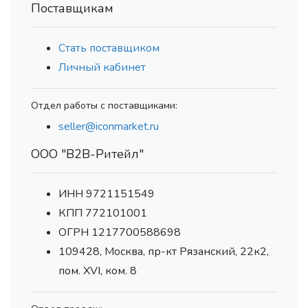
Поставщикам
Стать поставщиком
Личный кабинет
Отдел работы с поставщиками:
seller@iconmarket.ru
ООО "В2В-Ритейл"
ИНН 9721151549
КПП 772101001
ОГРН 1217700588698
109428, Москва, пр-кт Рязанский, 22к2,
пом. XVI, ком. 8