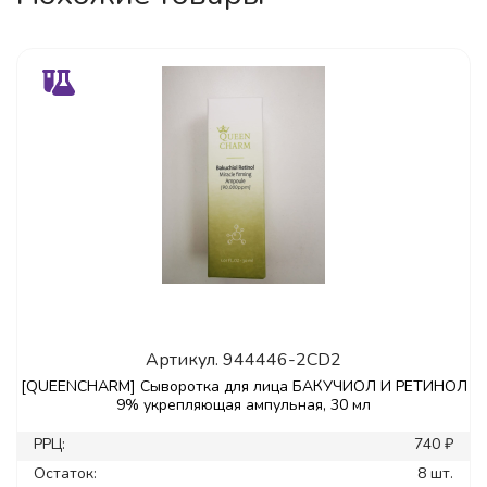
Артикул.
944446-2CD2
[QUEENCHARM] Сыворотка для лица БАКУЧИОЛ И РЕТИНОЛ
9% укрепляющая ампульная, 30 мл
РРЦ:
740 ₽
Остаток:
8 шт.