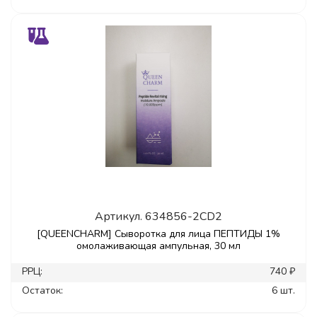
Артикул.
634856-2CD2
[QUEENCHARM] Сыворотка для лица ПЕПТИДЫ 1%
омолаживающая ампульная, 30 мл
РРЦ:
740 ₽
Остаток:
6 шт.