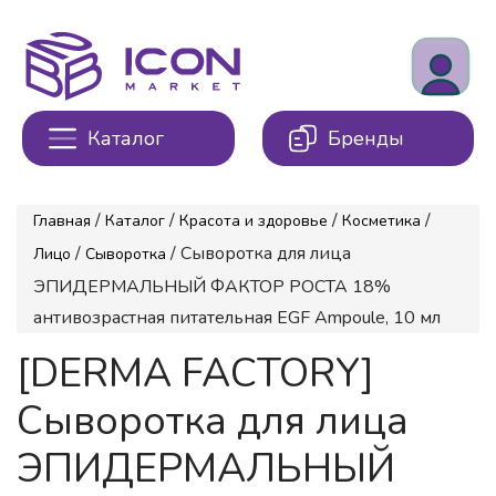
Каталог
Бренды
/
/
/
/
Главная
Каталог
Красота и здоровье
Косметика
/
/ Сыворотка для лица
Лицо
Сыворотка
ЭПИДЕРМАЛЬНЫЙ ФАКТОР РОСТА 18%
антивозрастная питательная EGF Ampoule, 10 мл
[DERMA FACTORY]
Сыворотка для лица
ЭПИДЕРМАЛЬНЫЙ