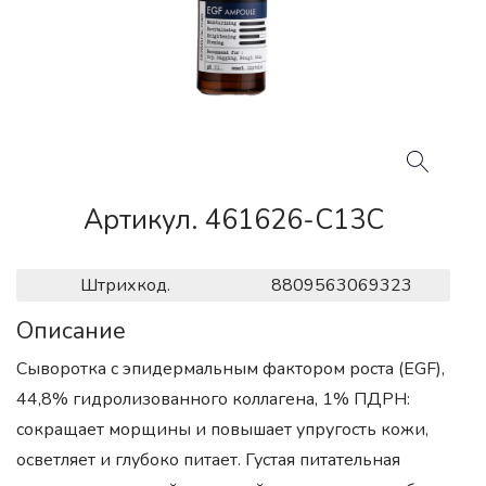
Артикул. 461626-C13C
Штрихкод.
8809563069323
Описание
Сыворотка с эпидермальным фактором роста (EGF),
44,8% гидролизованного коллагена, 1% ПДРН:
сокращает морщины и повышает упругость кожи,
осветляет и глубоко питает. Густая питательная