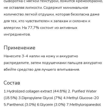
сыворотка с мягкой текстурой, ложится кремообразно,
не оставляя липкости. Содержит минимальное
количество легкой отдушки, которая безопасна даже
для тех, кто чувствителен к запахам и склонен к
аллергии. На 77,7% состоит из активных
ингредиентов.
Применение
Нанесите 3-4 капли на кожу и аккуратно
распределите, затем подушечками пальцев аккуратно
вбейте средство для лучшего впитывания.
Состав
1.Hydrolized collagen extract (44.8%) 2. Purified Water
(18.5%) 3.Dipropylene Glycol (7%) 4.Methyl Glucose-20
5.Panthenol (3.0%) 6.Glycerin (3.0%) 7.Methyloropanediol