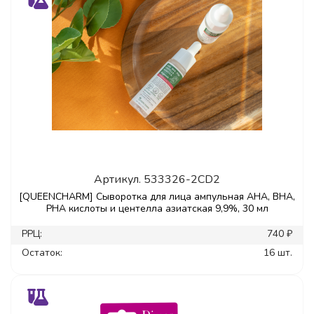
Артикул.
533326-2CD2
[QUEENCHARM] Сыворотка для лица ампульная AHA, BHA,
PHA кислоты и центелла азиатская 9,9%, 30 мл
РРЦ:
740 ₽
Остаток:
16 шт.