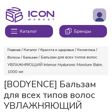
Каталог
Бренды
/
/
/
/
Главная
Каталог
Красота и здоровье
Косметика
/
/ Бальзам для всех типов волос
Волосы
Бальзам
УВЛАЖНЯЮЩИЙ Intense Hyaluronic Moisture Balm,
1000 мл
[BODYENCE] Бальзам
для всех типов волос
УВЛАЖНЯЮЩИЙ