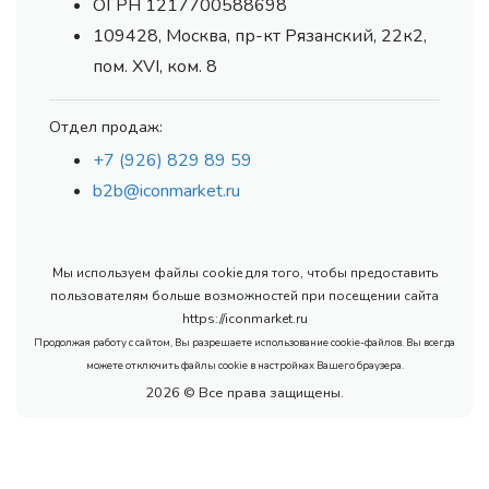
ОГРН 1217700588698
109428, Москва, пр-кт Рязанский, 22к2,
пом. XVI, ком. 8
Отдел продаж:
+7 (926) 829 89 59
b2b@iconmarket.ru
Мы используем файлы cookie для того, чтобы предоставить
пользователям больше возможностей при посещении сайта
https://iconmarket.ru
Продолжая работу с сайтом, Вы разрешаете использование cookie-файлов. Вы всегда
можете отключить файлы cookie в настройках Вашего браузера.
2026 © Все права защищены.