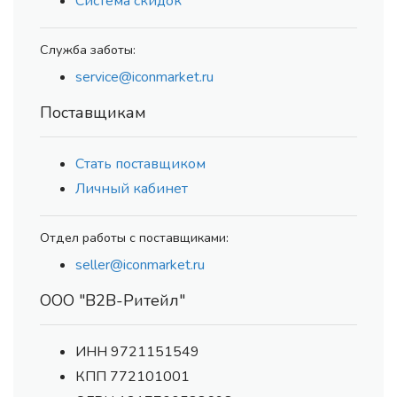
Система скидок
Служба заботы:
service@iconmarket.ru
Поставщикам
Стать поставщиком
Личный кабинет
Отдел работы с поставщиками:
seller@iconmarket.ru
ООО "В2В-Ритейл"
ИНН 9721151549
КПП 772101001