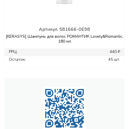
Артикул.
581666-0E98
[KERASYS] Шампунь для волос РОМАНТИК Lovely&Romantic,
180 мл
РРЦ:
440 ₽
Остаток:
45 шт.