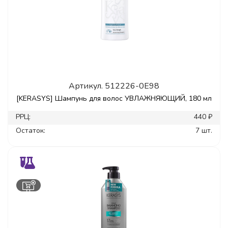
Артикул.
512226-0E98
[KERASYS] Шампунь для волос УВЛАЖНЯЮЩИЙ, 180 мл
РРЦ:
440 ₽
Остаток:
7 шт.