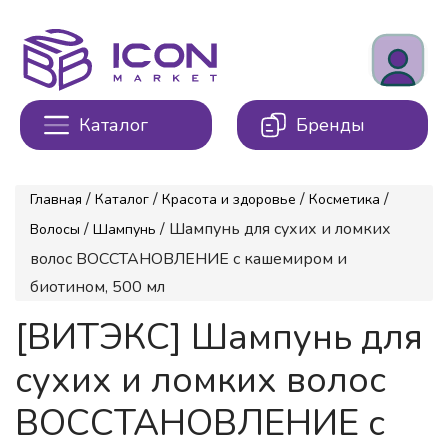
Каталог
Бренды
/
/
/
/
Главная
Каталог
Красота и здоровье
Косметика
/
/ Шампунь для сухих и ломких
Волосы
Шампунь
волос ВОССТАНОВЛЕНИЕ с кашемиром и
биотином, 500 мл
[ВИТЭКС] Шампунь для
сухих и ломких волос
ВОССТАНОВЛЕНИЕ с