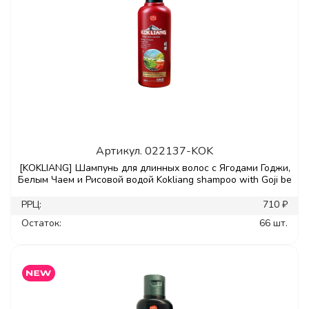
Артикул.
022137-KOK
[KOKLIANG] Шампунь для длинных волос с Ягодами Годжи,
Белым Чаем и Рисовой водой Kokliang shampoo with Goji be
РРЦ:
710 ₽
Остаток:
66 шт.