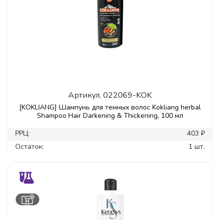
Артикул.
022069-KOK
[KOKLIANG] Шампунь для темных волос Kokliang herbal
Shampoo Hair Darkening & Thickening, 100 мл
РРЦ:
403 ₽
Остаток:
1 шт.