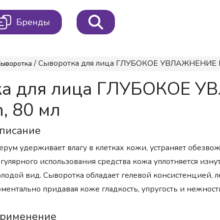
Бренды
/ Сыворотка для лица ГЛУБОКОЕ УВЛАЖНЕНИЕ Dear.
Сыворотка
ка для лица ГЛУБОКОЕ У
m, 80 мл
писание
ерум удерживает влагу в клетках кожи, устраняет обезвож
гулярного использования средства кожа уплотняется изну
лодой вид. Сыворотка обладает гелевой консистенцией, ле
ментально придавая коже гладкость, упругость и нежност
рименение