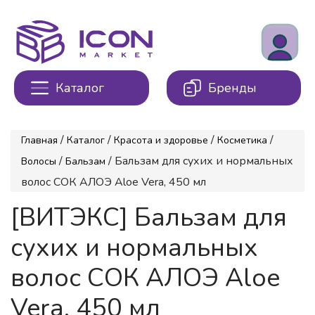
Каталог
Бренды
/
/
/
/
Главная
Каталог
Красота и здоровье
Косметика
/
/ Бальзам для сухих и нормальных
Волосы
Бальзам
волос СОК АЛОЭ Aloe Vera, 450 мл
[ВИТЭКС] Бальзам для
сухих и нормальных
волос СОК АЛОЭ Aloe
Vera, 450 мл