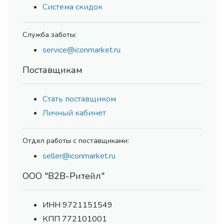
Система скидок
Служба заботы:
service@iconmarket.ru
Поставщикам
Стать поставщиком
Личный кабинет
Отдел работы с поставщиками:
seller@iconmarket.ru
ООО "В2В-Ритейл"
ИНН 9721151549
КПП 772101001