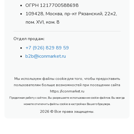
ОГРН 1217700588698
109428, Москва, пр-кт Рязанский, 22к2,
пом. XVI, ком. 8
Отдел продаж:
+7 (926) 829 89 59
b2b@iconmarket.ru
Мы используем файлы cookie для того, чтобы предоставить
пользователям больше возможностей при посещении сайта
https://iconmarket.ru
Продолжая работу с сайтом, Вы разрешаете использование cookie-файлов. Вы всегда
можете отключить файлы cookie в настройках Вашего браузера.
2026 © Все права защищены.