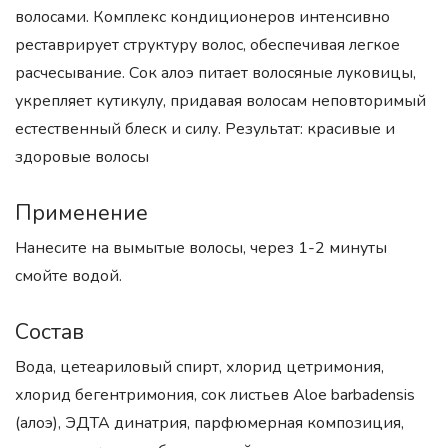
волосами. Комплекс кондиционеров интенсивно
реставрирует структуру волос, обеспечивая легкое
расчесывание. Сок алоэ питает волосяные луковицы,
укрепляет кутикулу, придавая волосам неповторимый
естественный блеск и силу. Результат: красивые и
здоровые волосы
Применение
Нанесите на вымытые волосы, через 1-2 минуты
смойте водой.
Состав
Вода, цетеариловый спирт, хлорид цетримония,
хлорид бегентримония, сок листьев Aloe barbadensis
(алоэ), ЭДТА динатрия, парфюмерная композиция,