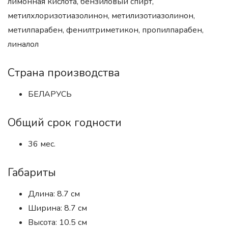
лимонная кислота, бензиловый спирт,
метилхлоризотиазолинон, метилизотиазолинон,
метилпарабен, фенилтриметикон, пропилпарабен,
линалол
Страна производства
БЕЛАРУСЬ
Общий срок годности
36 мес.
Габариты
Длина: 8.7 см
Ширина: 8.7 см
Высота: 10.5 см