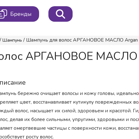
Бренды
/
/ Шампунь для волос АРГАНОВОЕ МАСЛО Argan O
Шампунь
волос АРГАНОВОЕ МАСЛО A
писание
мпунь бережно очищает волосы и кожу головы, идеально
репляет цвет, восстанавливает кутикулу поврежденных вол
ждый волос, насыщает их силой, здоровьем и красотой. Г
лос, делая их более сильными, упругими, здоровыми и по
аляет омертвевшие частицы с поверхности кожи, восстан
особствует росту волос.