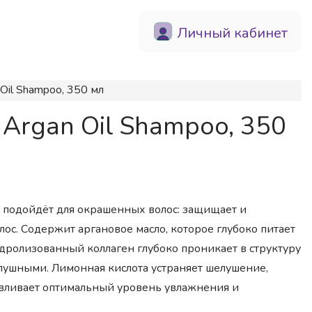
Личный кабинет
il Shampoo, 350 мл
rgan Oil Shampoo, 350
 подойдёт для окрашенных волос: защищает и
ос. Содержит аргановое масло, которое глубоко питает
идролизованный коллаген глубоко проникает в структуру
слушными. Лимонная кислота устраняет шелушение,
авливает оптимальный уровень увлажнения и