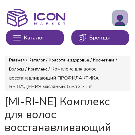
Каталог
Бренды
/
/
/
/
Главная
Каталог
Красота и здоровье
Косметика
/
/ Комплекс для волос
Волосы
Комплекс
восстанавливающий ПРОФИЛАКТИКА
ВЫПАДЕНИЯ масляный, 5 мл х 7 шт
[MI-RI-NE] Комплекс
для волос
восстанавливающий