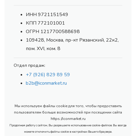
ИНН 9721151549
КПП 772101001
ОГРН 1217700588698
109428, Москва, пр-кт Рязанский, 22к2,
пом. XVI, ком. 8
Отдел продаж:
+7 (926) 829 89 59
b2b@iconmarket.ru
Мы используем файлы cookie для того, чтобы предоставить
пользователям больше возможностей при посещении сайта
https://iconmarket.ru
Продолжая работу с сайтом, Вы разрешаете использование cookie-файлов. Вы всегда
можете отключить файлы cookie в настройках Вашего браузера.