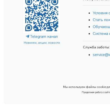
Условия 
Стать по
Обучающ
Система 
Telegram канал
Новинки, акции, новости
Служба заботы:
service@i
Мы используем файлы cookie для
Продолжая работу с сайт