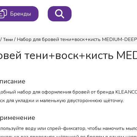
Бренды
/
/ Набор для бровей тени+воск+кисть MEDIUM-DEEP 
Тени
ровей тени+воск+кисть 
писание
обный набор для оформления бровей от бренда KLEANCOLO
ск для укладки и маленькую двустороннюю щёточку.
рименение
пользуйте воду или спрей-фиксатор, чтобы намочить мыл