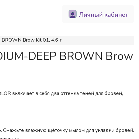
Личный кабинет
BROWN Brow Kit 01, 4.6 г
MEDIUM-DEEP BROWN Brow
R включает в себя два оттенка теней для бровей,
о. Смажьте влажную щёточку мылом для укладки бровей.