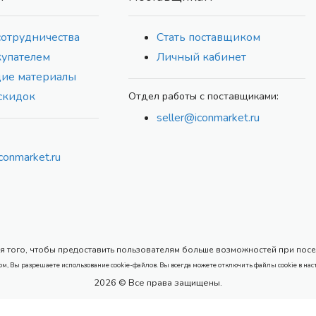
сотрудничества
Стать поставщиком
купателем
Личный кабинет
ие материалы
скидок
Отдел работы с поставщиками:
seller@iconmarket.ru
conmarket.ru
 того, чтобы предоставить пользователям больше возможностей при посеще
ом, Вы разрешаете использование cookie-файлов. Вы всегда можете отключить файлы cookie в нас
2026 © Все права защищены.