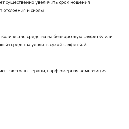
ляет существенно увеличить срок ношения
 отслоения и сколы.
количество средства на безворсовую салфетку или
ишки средства удалить сухой салфеткой.
лисы, экстракт герани, парфюмерная композиция.