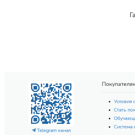
Г
Покупателя
Условия 
Стать по
Обучающ
Система 
Telegram канал