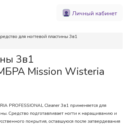
Личный кабинет
Средство для ногтевой пластины 3в1
ины 3в1
РА Mission Wisteria
RIA PROFESSIONAL Cleaner 3в1 применяется для
ны. Средство подготавливает ногти к наращиванию и
кусственного покрытия, оставшуюся после затвердевания