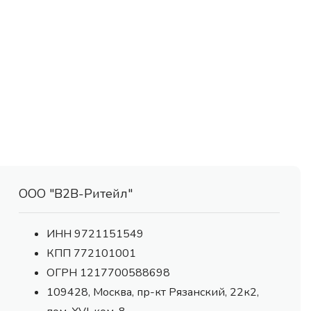
ООО "В2В-Ритейл"
ИНН 9721151549
КПП 772101001
ОГРН 1217700588698
109428, Москва, пр-кт Рязанский, 22к2,