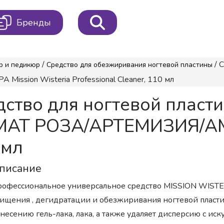
Бренды
/
/ 
р и педикюр
Средство для обезжиривания ногтевой пластины
ion Wisteria Professional Cleaner, 110 мл
дство для ногтевой пласт
АТ РОЗА/АРТЕМИЗИЯ/АМБ
 мл
писание
офессиональное универсальное средство MISSION WISTE
ищения , дегидратации и обезжиривания ногтевой пласти
несению гель-лака, лака, а также удаляет дисперсию с ис