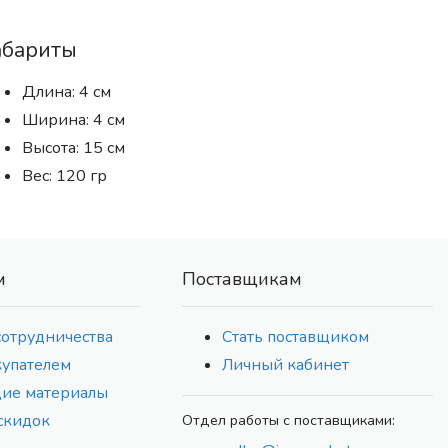
абариты
Длина: 4 см
Ширина: 4 см
Высота: 15 см
Вес: 120 гр
м
Поставщикам
сотрудничества
Стать поставщиком
купателем
Личный кабинет
ие материалы
скидок
Отдел работы с поставщиками: