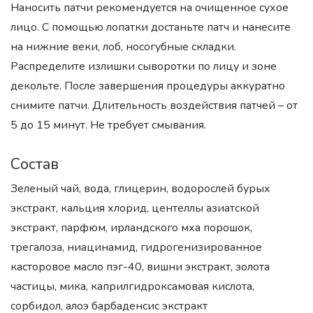
Наносить патчи рекомендуется на очищенное сухое
лицо. С помощью лопатки достаньте патч и нанесите
на нижние веки, лоб, носогубные складки.
Распределите излишки сыворотки по лицу и зоне
декольте. После завершения процедуры аккуратно
снимите патчи. Длительность воздействия патчей – от
5 до 15 минут. Не требует смывания.
Состав
Зеленый чай, вода, глицерин, водорослей бурых
экстракт, кальция хлорид, центеллы азиатской
экстракт, парфюм, ирландского мха порошок,
трегалоза, ниацинамид, гидрогенизированное
касторовое масло пэг-40, вишни экстракт, золота
частицы, мика, каприлгидроксамовая кислота,
сорбидол, алоэ барбаденсис экстракт