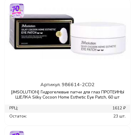
Артикул.
986614-2CD2
[JMSOLUTION] Гидрогелевые патчи для глаз ПРОТЕИНЫ
ШЕЛКА Silky Cocoon Home Esthetic Eye Patch, 60 шт
РРЦ:
1612 ₽
Остаток:
23 шт.