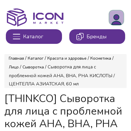
Каталог
Бренды
/
/
/
/
Главная
Каталог
Красота и здоровье
Косметика
/
/ Сыворотка для лица с
Лицо
Сыворотка
проблемной кожей AHA, BHA, PHA КИСЛОТЫ /
ЦЕНТЕЛЛА АЗИАТСКАЯ, 60 мл
[THINKCO] Сыворотка
для лица с проблемной
кожей AHA, BHA, PHA