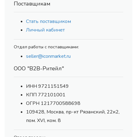
Поставщикам
Стать поставщиком
Личный кабинет
Отдел работы с поставщиками:
seller@iconmarket.ru
ООО "В2В-Ритейл"
ИНН 9721151549
КПП 772101001
ОГРН 1217700588698
109428, Москва, пр-кт Рязанский, 22к2,
пом. XVI, ком. 8