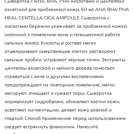
Сыворотка с AHA, BHA, PHA кислотами и центеллой
азиатской для проблемной кожи, 60 мл AHA BHA PHA
HEAL CENTELLA CICA AMPOULE Cыворотка с
кислотами бережно ухаживает за проблемной кожей,
склонной к появлению акне и повышенной работе
сальных желёз. Кислоты в составе мягко
отшелушивают омертвевшие клетки, растворяют
сальные пробки, устраняют чёрные точки. Экстракты
центеллы азиатской и чайного дерева помогают
справиться с акне и другими воспалениями,
предупреждают их повторное появление, мягко
матируют, очищают и сужают поры. Сыворотка
нормализует гидробаланс, обновляет клетки кожи,
осветляет пигментацию, делает кожу ровной и
гладкой. Способ применения: перед использованием
следует встряхнуть флакончик. Нанесите