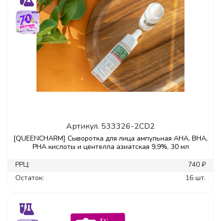
Артикул.
533326-2CD2
[QUEENCHARM] Сыворотка для лица ампульная AHA, BHA,
PHA кислоты и центелла азиатская 9,9%, 30 мл
РРЦ:
740 ₽
Остаток:
16 шт.