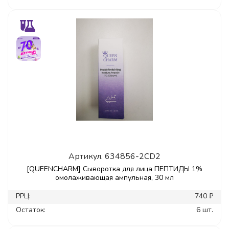
Артикул.
634856-2CD2
[QUEENCHARM] Сыворотка для лица ПЕПТИДЫ 1%
омолаживающая ампульная, 30 мл
РРЦ:
740 ₽
Остаток:
6 шт.