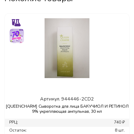
Артикул.
944446-2CD2
[QUEENCHARM] Сыворотка для лица БАКУЧИОЛ И РЕТИНОЛ
9% укрепляющая ампульная, 30 мл
РРЦ:
740 ₽
Остаток:
8 шт.