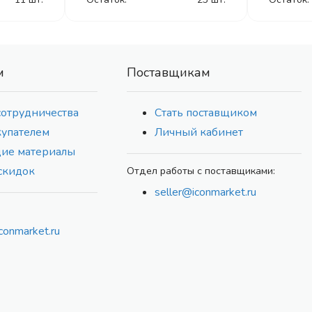
м
Поставщикам
сотрудничества
Стать поставщиком
купателем
Личный кабинет
ие материалы
скидок
Отдел работы с поставщиками:
seller@iconmarket.ru
conmarket.ru