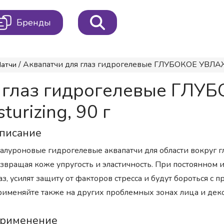
Бренды
/ Аквапатчи для глаз гидрогелевые ГЛУБОКОЕ УВЛАЖ
Патчи
я глаз гидрогелевые Г
urizing, 90 г
писание
алуроновые гидрогелевые аквапатчи для области вокруг г
звращая коже упругость и эластичность. При постоянном 
аз, усилят защиту от факторов стресса и будут бороться с
именяйте также на других проблемных зонах лица и деко
рименение