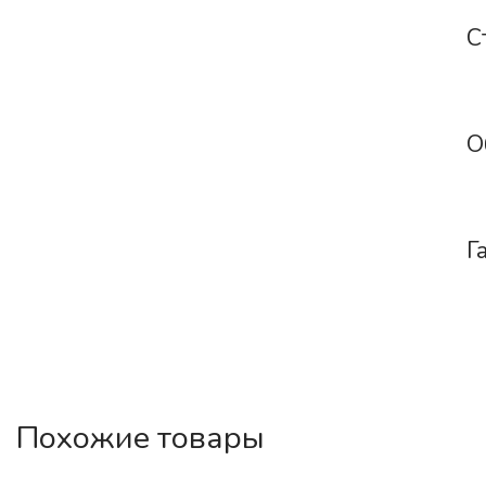
С
О
Г
Похожие товары