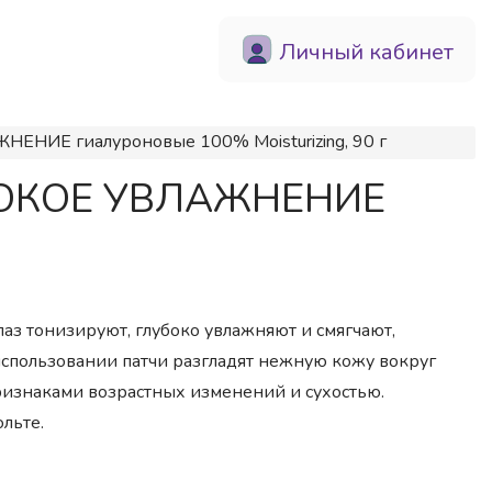
Личный кабинет
НЕНИЕ гиалуроновые 100% Moisturizing, 90 г
ЛУБОКОЕ УВЛАЖНЕНИЕ
лаз тонизируют, глубоко увлажняют и смягчают,
использовании патчи разгладят нежную кожу вокруг
 признаками возрастных изменений и сухостью.
льте.