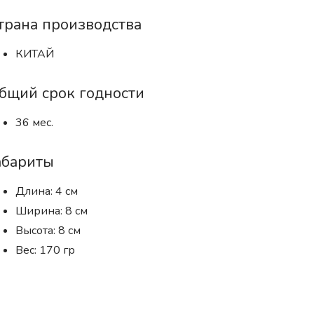
трана производства
КИТАЙ
бщий срок годности
36 мес.
абариты
Длина: 4 см
Ширина: 8 см
Высота: 8 см
Вес: 170 гр