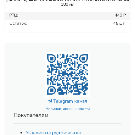
180 мл
РРЦ:
440 ₽
Остаток:
45 шт.
Telegram канал
Новинки, акции, новости
Покупателям
Условия сотрудничества