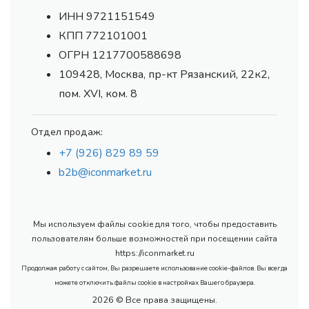
ИНН 9721151549
КПП 772101001
ОГРН 1217700588698
109428, Москва, пр-кт Рязанский, 22к2,
пом. XVI, ком. 8
Отдел продаж:
+7 (926) 829 89 59
b2b@iconmarket.ru
Мы используем файлы cookie для того, чтобы предоставить
пользователям больше возможностей при посещении сайта
https://iconmarket.ru
Продолжая работу с сайтом, Вы разрешаете использование cookie-файлов. Вы всегда
можете отключить файлы cookie в настройках Вашего браузера.
2026 © Все права защищены.