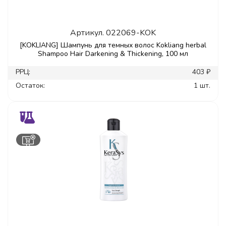
Артикул.
022069-KOK
[KOKLIANG] Шампунь для темных волос Kokliang herbal
Shampoo Hair Darkening & Thickening, 100 мл
РРЦ:
403 ₽
Остаток:
1 шт.