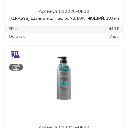
Артикул.
512226-0E98
[KERASYS] Шампунь для волос УВЛАЖНЯЮЩИЙ, 180 мл
РРЦ:
440 ₽
Остаток:
7 шт.
Артикул.
513845-0E98