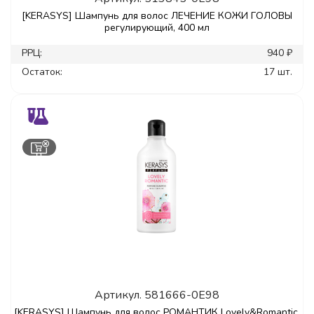
[KERASYS] Шампунь для волос ЛЕЧЕНИЕ КОЖИ ГОЛОВЫ
регулирующий, 400 мл
РРЦ:
940 ₽
Остаток:
17 шт.
Артикул.
581666-0E98
[KERASYS] Шампунь для волос РОМАНТИК Lovely&Romantic,