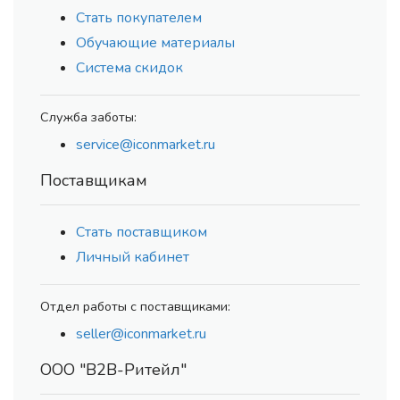
Стать покупателем
Обучающие материалы
Система скидок
Служба заботы:
service@iconmarket.ru
Поставщикам
Стать поставщиком
Личный кабинет
Отдел работы с поставщиками:
seller@iconmarket.ru
ООО "В2В-Ритейл"