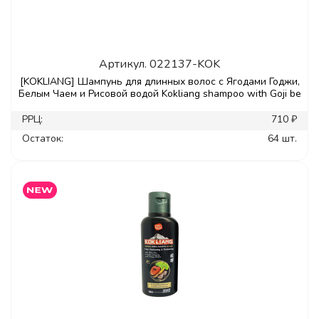
Артикул.
022137-KOK
[KOKLIANG] Шампунь для длинных волос с Ягодами Годжи,
Белым Чаем и Рисовой водой Kokliang shampoo with Goji be
РРЦ:
710 ₽
Остаток:
64 шт.