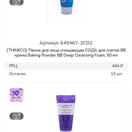
Артикул.
649467-2CD2
[THINKCO] Пенка для лица очищающая СОДА для снятия ВВ
крема Baking Powder ВВ Deep Cleansing Foam, 50 мл
РРЦ:
444 ₽
Остаток:
13 шт.