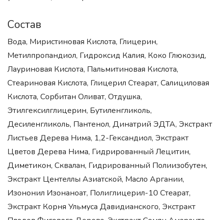
Состав
Вода, Миристиновая Кислота, Глицерин,
Метилпропандиол, Гидроксид Калия, Коко Глюкозид,
Лауриновая Кислота, Пальмитиновая Кислота,
Стеариновая Кислота, Глицерил Стеарат, Салициловая
Кислота, Сорбитан Оливат, Отдушка,
Этилгексилглицерин, Бутиленгликоль,
Десиленгликоль, Пантенол, Динатрий ЭДТА, Экстракт
Листьев Дерева Нима, 1,2-Гександиол, Экстракт
Цветов Дерева Нима, Гидрированный Лецитин,
Диметикон, Сквалан, Гидрированный Полиизобутен,
Экстракт Центеллы Азиатской, Масло Аргании,
Изононил Изонаноат, Полиглицерил-10 Стеарат,
Экстракт Корня Ульмуса Давидианского, Экстракт