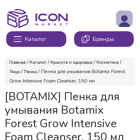
Каталог
Бренды
/
/
/
/
Главная
Каталог
Красота и здоровье
Косметика
/
/ Пенка для умывания Botamix Forest
Лицо
Пенка
Grow Intensive Foam Cleanser, 150 мл
[BOTAMIX] Пенка для
умывания Botamix
Forest Grow Intensive
Foam Cleanser, 150 мл