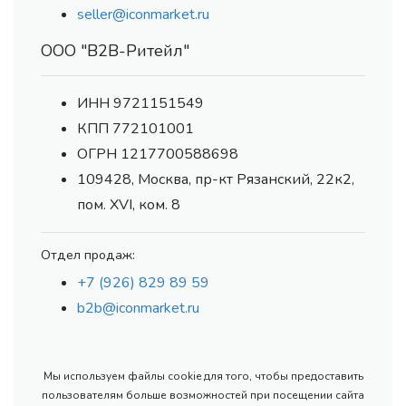
seller@iconmarket.ru
ООО "В2В-Ритейл"
ИНН 9721151549
КПП 772101001
ОГРН 1217700588698
109428, Москва, пр-кт Рязанский, 22к2,
пом. XVI, ком. 8
Отдел продаж:
+7 (926) 829 89 59
b2b@iconmarket.ru
Мы используем файлы cookie для того, чтобы предоставить
пользователям больше возможностей при посещении сайта