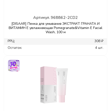
Артикул.
968862-2CD2
[DISAAR] Пенка для умывания ЭКСТРАКТ ГРАНАТА И
ВИТАМИН Е увлажняющая Pomegranate&Vitamin E Facial
Wash, 100 м
РРЦ:
308 ₽
Остаток:
4 шт.