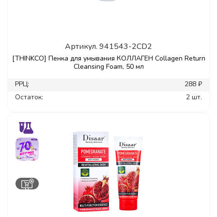
Артикул.
941543-2CD2
[THINKCO] Пенка для умывания КОЛЛАГЕН Collagen Return
Cleansing Foam, 50 мл
РРЦ:
288 ₽
Остаток:
2 шт.