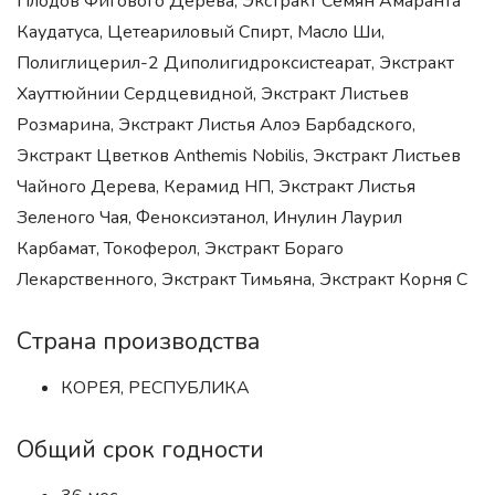
Плодов Фигового Дерева, Экстракт Семян Амаранта
Каудатуса, Цетеариловый Спирт, Масло Ши,
Полиглицерил-2 Диполигидроксистеарат, Экстракт
Хауттюйнии Сердцевидной, Экстракт Листьев
Розмарина, Экстракт Листья Алоэ Барбадского,
Экстракт Цветков Anthemis Nobilis, Экстракт Листьев
Чайного Дерева, Керамид НП, Экстракт Листья
Зеленого Чая, Феноксиэтанол, Инулин Лаурил
Карбамат, Токоферол, Экстракт Бораго
Лекарственного, Экстракт Тимьяна, Экстракт Корня С
Страна производства
КОРЕЯ, РЕСПУБЛИКА
Общий срок годности