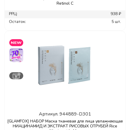
Retinol C
РРЦ:
938 ₽
Остаток:
5 шт.
Артикул.
944889-D301
[GLAMFOX] НАБОР Маска тканевая для лица увлажняющая
НИАЦИНАМИД И ЭКСТРАКТ РИСОВЫХ ОТРУБЕЙ Rice