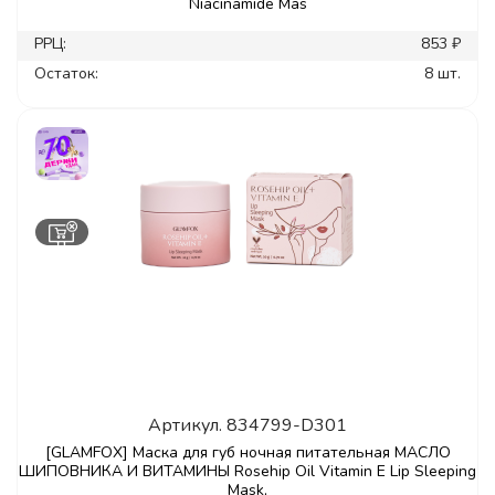
Niacinamide Mas
РРЦ:
853 ₽
Остаток:
8 шт.
Артикул.
834799-D301
[GLAMFOX] Маска для губ ночная питательная МАСЛО
ШИПОВНИКА И ВИТАМИНЫ Rosehip Oil Vitamin E Lip Sleeping
Mask,