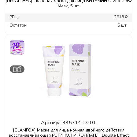
[DR. ALTHEA] Тканевая маска для лица ВИТАМИН С Vita Glow
Mask, 5 шт
РРЦ:
2618 ₽
Остаток:
5 шт.
Артикул.
445714-D301
[GLAMFOX] Маска для лица ночная двойного действия
восстанавливающая РЕТИНОЛ И КОЛЛАГЕН Double Effect