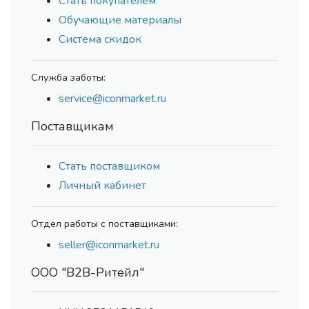
Стать покупателем
Обучающие материалы
Система скидок
Служба заботы:
service@iconmarket.ru
Поставщикам
Стать поставщиком
Личный кабинет
Отдел работы с поставщиками:
seller@iconmarket.ru
ООО "В2В-Ритейл"