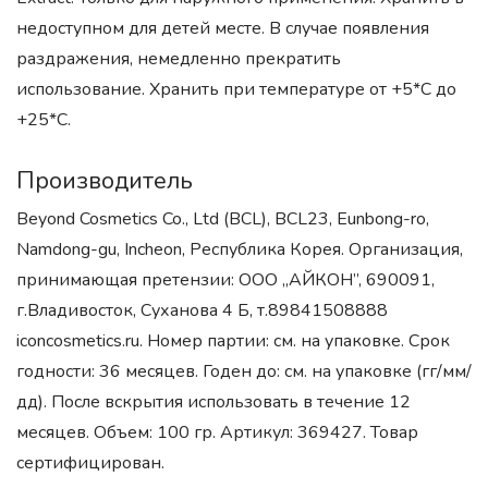
недоступном для детей месте. В случае появления
раздражения, немедленно прекратить
использование. Хранить при температуре от +5*С до
+25*С.
Производитель
Beyond Cosmetics Co., Ltd (BCL), BCL23, Eunbong-ro,
Namdong-gu, Incheon, Республика Корея. Организация,
принимающая претензии: ООО „АЙКОН”, 690091,
г.Владивосток, Суханова 4 Б, т.89841508888
iconcosmetics.ru. Номер партии: см. на упаковке. Срок
годности: 36 месяцев. Годен до: см. на упаковке (гг/мм/
дд). После вскрытия использовать в течение 12
месяцев. Объем: 100 гр. Артикул: 369427. Товар
сертифицирован.