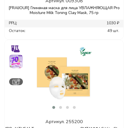
Артикул.
009308
[FRAIJOUR] Глиняная маска для лица УВЛАЖНЯЮЩАЯ Pro
Moisture Milk Toning Clay Mask, 75 гр
РРЦ:
1030 ₽
Остаток:
49 шт.
Артикул.
255200