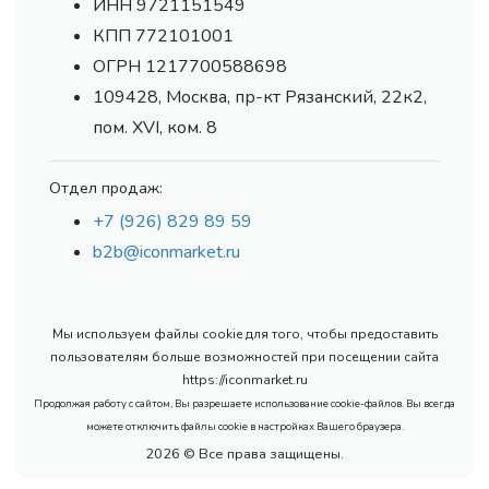
ИНН 9721151549
КПП 772101001
ОГРН 1217700588698
109428, Москва, пр-кт Рязанский, 22к2,
пом. XVI, ком. 8
Отдел продаж:
+7 (926) 829 89 59
b2b@iconmarket.ru
Мы используем файлы cookie для того, чтобы предоставить
пользователям больше возможностей при посещении сайта
https://iconmarket.ru
Продолжая работу с сайтом, Вы разрешаете использование cookie-файлов. Вы всегда
можете отключить файлы cookie в настройках Вашего браузера.
2026 © Все права защищены.