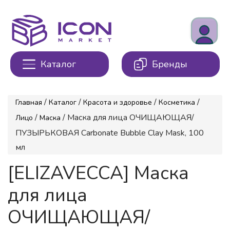
Каталог
Бренды
/
/
/
/
Главная
Каталог
Красота и здоровье
Косметика
/
/ Маска для лица ОЧИЩАЮЩАЯ/
Лицо
Маска
ПУЗЫРЬКОВАЯ Сarbonate Bubble Clay Mask, 100
мл
[ELIZAVECCA] Маска
для лица
ОЧИЩАЮЩАЯ/