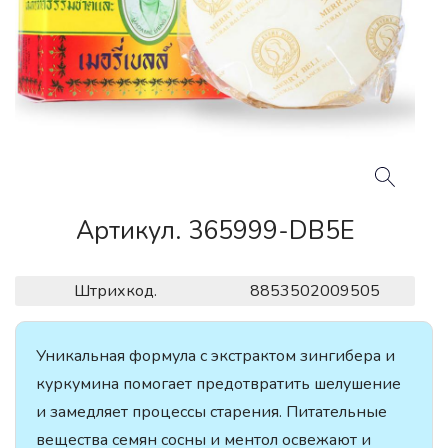
Артикул. 365999-DB5E
Штрихкод.
8853502009505
Уникальная формула с экстрактом зингибера и
куркумина помогает предотвратить шелушение
и замедляет процессы старения. Питательные
вещества семян сосны и ментол освежают и