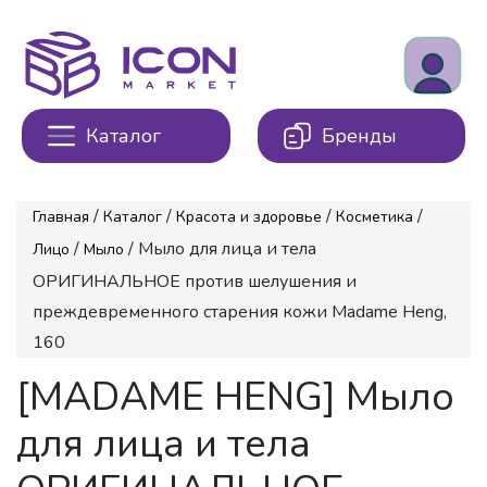
Каталог
Бренды
/
/
/
/
Главная
Каталог
Красота и здоровье
Косметика
/
/ Мыло для лица и тела
Лицо
Мыло
ОРИГИНАЛЬНОЕ против шелушения и
преждевременного старения кожи Madame Heng,
160
[MADAME HENG] Мыло
для лица и тела