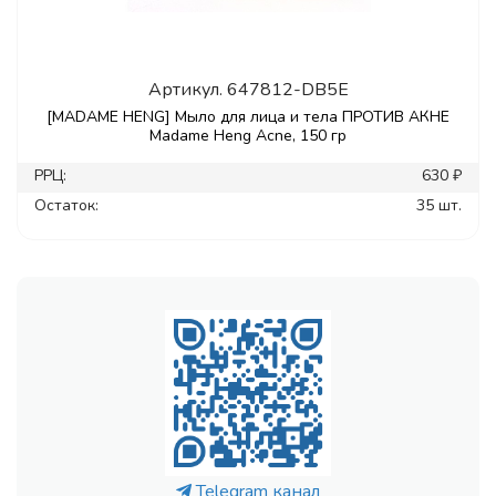
Артикул.
647812-DB5E
[MADAME HENG] Мыло для лица и тела ПРОТИВ АКНЕ
Madame Heng Acne, 150 гр
РРЦ:
630 ₽
Остаток:
35 шт.
Telegram канал