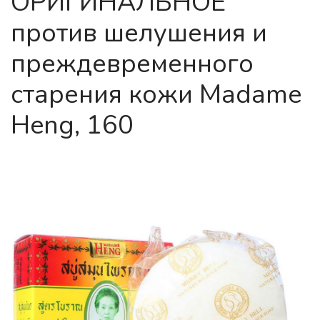
ОРИГИНАЛЬНОЕ
против шелушения и
преждевременного
старения кожи Madame
Heng, 160