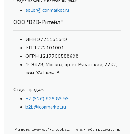
Отдел работы с поставщиками:
seller@iconmarket.ru
ООО "В2В-Ритейл"
ИНН 9721151549
КПП 772101001
ОГРН 1217700588698
109428, Москва, пр-кт Рязанский, 22к2,
пом. XVI, ком. 8
Отдел продаж:
+7 (926) 829 89 59
b2b@iconmarket.ru
Мы используем файлы cookie для того, чтобы предоставить