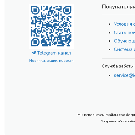
Покупателя
Условия 
Стать по
Обучающ
Система 
Telegram канал
Новинки, акции, новости
Служба заботы:
service@i
Мы используем файлы cookie для
Продолжая работу с сайт