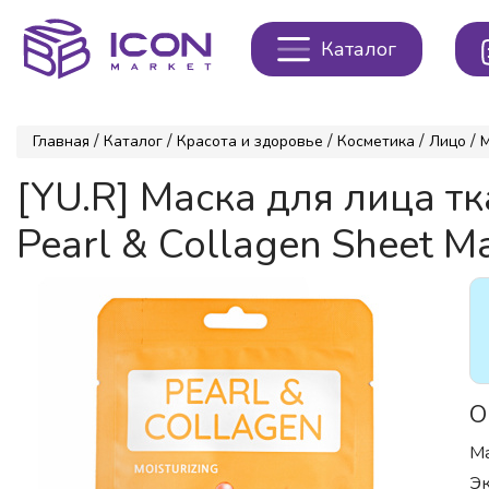
Каталог
/
/
/
/
/
Главная
Каталог
Красота и здоровье
Косметика
Лицо
[YU.R] Маска для лица
Pearl & Collagen Sheet Ma
О
Ма
Эк