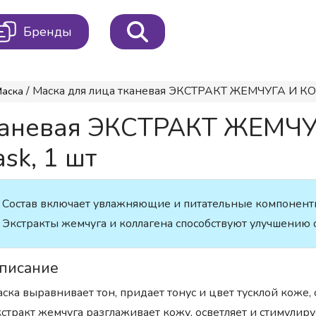
Бренды
/ Маска для лица тканевая ЭКСТРАКТ ЖЕМЧУГА И КОЛЛ
Маска
 тканевая ЭКСТРАКТ ЖЕМ
sk, 1 шт
Состав включает увлажняющие и питательные компоненты,
Экстракты жемчуга и коллагена способствуют улучшению с
писание
ска выравнивает тон, придает тонус и цвет тусклой коже,
стракт жемчуга разглаживает кожу, осветляет и стимули