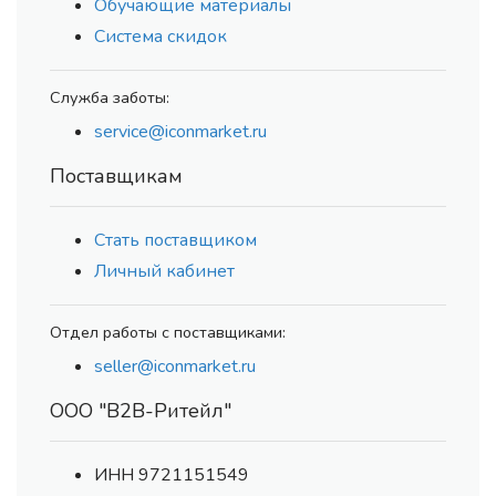
Обучающие материалы
Система скидок
Служба заботы:
service@iconmarket.ru
Поставщикам
Стать поставщиком
Личный кабинет
Отдел работы с поставщиками:
seller@iconmarket.ru
ООО "В2В-Ритейл"
ИНН 9721151549