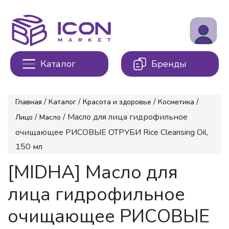
Каталог
Бренды
/
/
/
/
Главная
Каталог
Красота и здоровье
Косметика
/
/ Масло для лица гидрофильное
Лицо
Масло
очищающее РИСОВЫЕ ОТРУБИ Rice Cleansing Oil,
150 мл
[MIDHA] Масло для
лица гидрофильное
очищающее РИСОВЫЕ