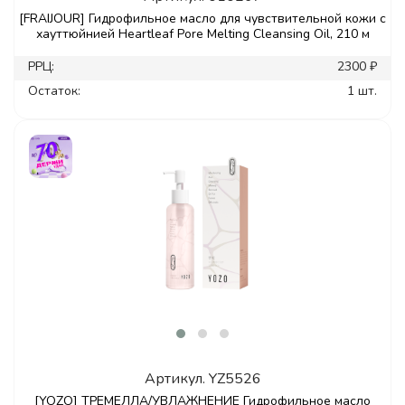
[FRAIJOUR] Гидрофильное масло для чувствительной кожи с
хауттюйнией Heartleaf Pore Melting Cleansing Oil, 210 м
РРЦ:
2300 ₽
Остаток:
1 шт.
Артикул.
YZ5526
[YOZO] ТРЕМЕЛЛА/УВЛАЖНЕНИЕ Гидрофильное масло