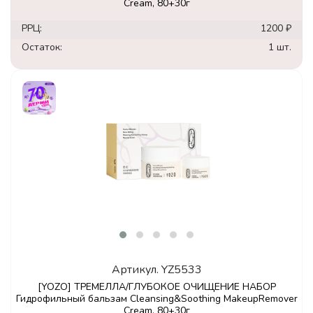
Cream, 80+30г
РРЦ:
1200 ₽
Остаток:
1 шт.
Артикул.
YZ5533
[YOZO] ТРЕМЕЛЛА/ГЛУБОКОЕ ОЧИЩЕНИЕ НАБОР
Гидрофильный бальзам Cleansing&Soothing MakeupRemover
Cream, 80+30г