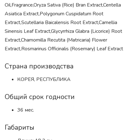
Oil,Fragrance,Oryza Sativa (Rice) Bran Extract,Centella
Asiatica Extract,Polygonum Cuspidatum Root
Extract,Scutellaria Baicalensis Root Extract,Camellia
Sinensis Leaf Extract,Glycyrrhiza Glabra (Licorice) Root
Extract,Chamomilla Recutita (Matricaria) Flower
Extract,Rosmarinus Officinalis (Rosemary) Leaf Extract
Страна производства
КОРЕЯ, РЕСПУБЛИКА
Общий срок годности
36 мес.
Габариты