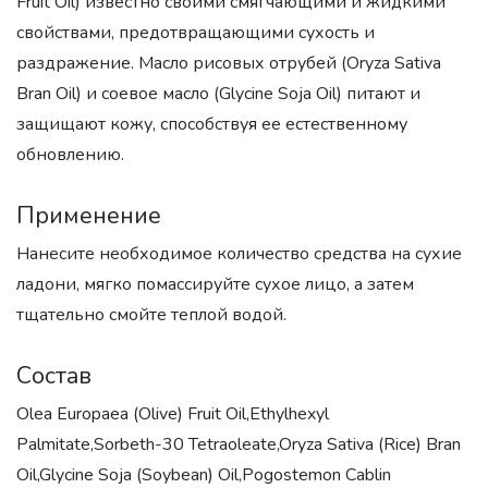
Fruit Oil) известно своими смягчающими и жидкими
свойствами, предотвращающими сухость и
раздражение. Масло рисовых отрубей (Oryza Sativa
Bran Oil) и соевое масло (Glycine Soja Oil) питают и
защищают кожу, способствуя ее естественному
обновлению.
Применение
Нанесите необходимое количество средства на сухие
ладони, мягко помассируйте сухое лицо, а затем
тщательно смойте теплой водой.
Состав
Olea Europaea (Olive) Fruit Oil,Ethylhexyl
Palmitate,Sorbeth-30 Tetraoleate,Oryza Sativa (Rice) Bran
Oil,Glycine Soja (Soybean) Oil,Pogostemon Cablin