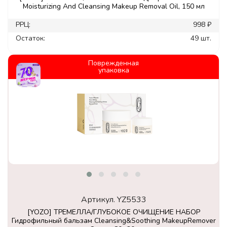
Moisturizing And Cleansing Makeup Removal Oil, 150 мл
РРЦ:
998 ₽
Остаток:
49 шт.
Поврежденная
упаковка
Артикул.
YZ5533
[YOZO] ТРЕМЕЛЛА/ГЛУБОКОЕ ОЧИЩЕНИЕ НАБОР
Гидрофильный бальзам Cleansing&Soothing MakeupRemover