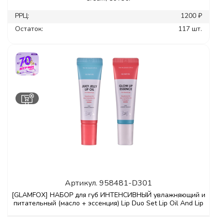
РРЦ:
1200 ₽
Остаток:
117 шт.
Артикул.
958481-D301
[GLAMFOX] НАБОР для губ ИНТЕНСИВНЫЙ увлажняющий и
питательный (масло + эссенция) Lip Duo Set Lip Oil And Lip