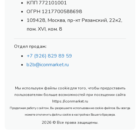
КПП 772101001
ОГРН 1217700588698
109428, Москва, пр-кт Рязанский, 22к2,
пом. XVI, ком. 8
Отдел продаж:
+7 (926) 829 89 59
b2b@iconmarket.ru
Мы используем файлы cookie для того, чтобы предоставить
пользователям больше возможностей при посещении сайта
https://iconmarket.ru
Продолжая работу с сайтом, Вы разрешаете использование cookie-файлов. Вы всегда
можете отключить файлы cookie в настройках Вашего браузера.
2026 © Все права защищены.