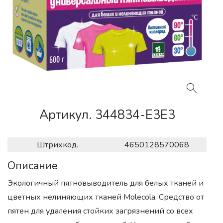
Артикул. 344834-E3E3
Штрихкод.
4650128570068
Описание
Экологичный пятновыводитель для белых тканей и
цветных нелиняющих тканей Molecola. Средство от
пятен для удаления стойких загрязнений со всех