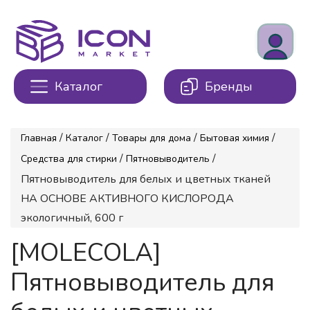
Каталог
Бренды
/
/
/
/
Главная
Каталог
Товары для дома
Бытовая химия
/
/
Средства для стирки
Пятновыводитель
Пятновыводитель для белых и цветных тканей
НА ОСНОВЕ АКТИВНОГО КИСЛОРОДА
экологичный, 600 г
[MOLECOLA]
Пятновыводитель для