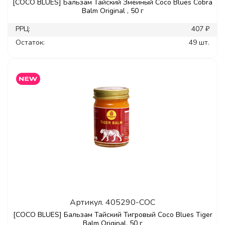
[COCO BLUES] Бальзам Тайский Змеиный Coco Blues Cobra
Balm Original , 50 г
РРЦ:
407 ₽
Остаток:
49 шт.
Артикул.
405290-COC
[COCO BLUES] Бальзам Тайский Тигровый Coco Blues Tiger
Balm Original, 50 г