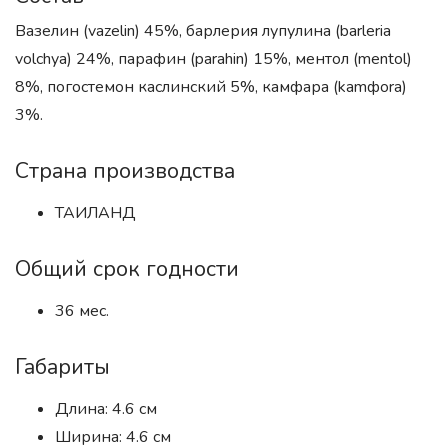
Вазелин (vazelin) 45%, барлерия лупулина (barleria
volchya) 24%, парафин (parahin) 15%, ментол (mentol)
8%, погостемон каслинский 5%, камфара (kamфora)
3%.
Страна производства
ТАИЛАНД
Общий срок годности
36 мес.
Габариты
Длина: 4.6 см
Ширина: 4.6 см