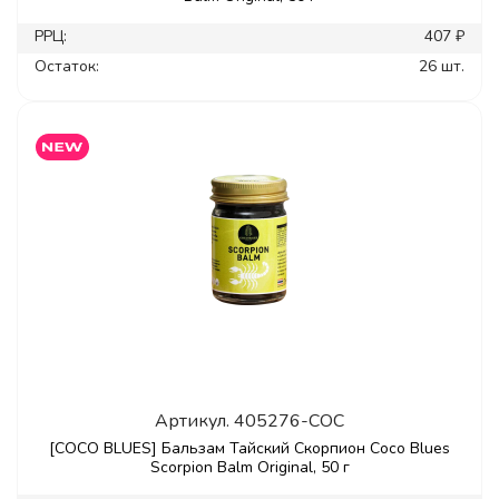
РРЦ:
407 ₽
Остаток:
26 шт.
Артикул.
405276-COC
[COCO BLUES] Бальзам Тайский Скорпион Coco Blues
Scorpion Balm Original, 50 г