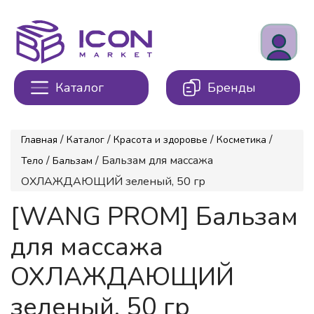
Каталог
Бренды
/
/
/
/
Главная
Каталог
Красота и здоровье
Косметика
/
/ Бальзам для массажа
Тело
Бальзам
ОХЛАЖДАЮЩИЙ зеленый, 50 гр
[WANG PROM] Бальзам
для массажа
ОХЛАЖДАЮЩИЙ
зеленый, 50 гр