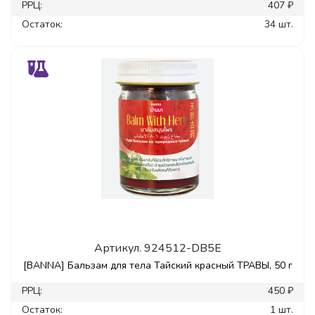
РРЦ:
407 ₽
Остаток:
34 шт.
Артикул.
924512-DB5E
[BANNA] Бальзам для тела Тайский красный ТРАВЫ, 50 г
РРЦ:
450 ₽
Остаток:
1 шт.