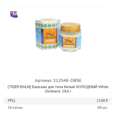
Артикул.
312546-DB5E
[TIGER BALM] Бальзам для тела белый ХОЛОДНЫЙ White
Ointment, 19,4 г
РРЦ:
1148 ₽
Остаток:
49 шт.