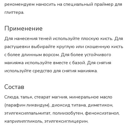
рекомендуем наносить на специальный праймер для
глиттера.
Применение
Для нанесения теней используйте плоскую кисть. Для
растушевки выбирайте круглую или скошенную кисть
с более длинным ворсом. Для более устойчивого
макияжа используйте вместе с базой. Для снятия
используйте средство для снятия макияжа.
Состав
Слюда, тальк, стеарат магния, минеральное масло
(парафин ликвидум), диоксид титана, диметикон,
этилгексилпальмитат, полиизобутен, феноксиэтанол,
каприлилгликоль, этилгексиглицерин.