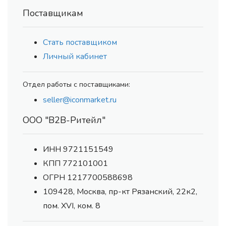
Поставщикам
Стать поставщиком
Личный кабинет
Отдел работы с поставщиками:
seller@iconmarket.ru
ООО "В2В-Ритейл"
ИНН 9721151549
КПП 772101001
ОГРН 1217700588698
109428, Москва, пр-кт Рязанский, 22к2,
пом. XVI, ком. 8