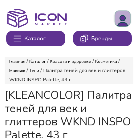
Каталог
Бренды
/
/
/
/
Главная
Каталог
Красота и здоровье
Косметика
/
/ Палитра теней для век и глиттеров
Макияж
Тени
WKND INSPO Palette, 43 г
[KLEANCOLOR] Палитра
теней для век и
глиттеров WKND INSPO
Palette, 43 г